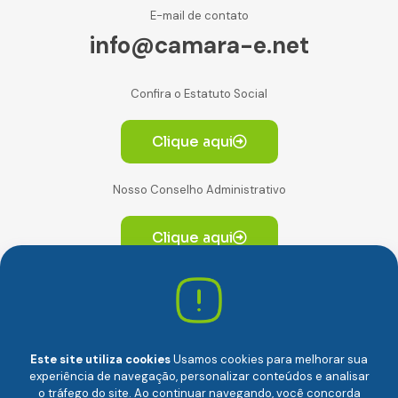
E-mail de contato
info@camara-e.net
Confira o Estatuto Social
Clique aqui
Nosso Conselho Administrativo
Clique aqui
Av. Paulista, 2064. Conjunto 14, (Edifício Paulista) -
CEP 01310-928 Consolação – São Paulo/SP
Este site utiliza cookies
Usamos cookies para melhorar sua
experiência de navegação, personalizar conteúdos e analisar
o tráfego do site. Ao continuar navegando, você concorda