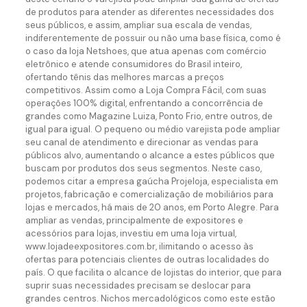
de produtos para atender as diferentes necessidades dos
seus públicos, e assim, ampliar sua escala de vendas,
indiferentemente de possuir ou não uma base física, como é
o caso da loja Netshoes, que atua apenas com comércio
eletrônico e atende consumidores do Brasil inteiro,
ofertando tênis das melhores marcas a preços
competitivos. Assim como a Loja Compra Fácil, com suas
operações 100% digital, enfrentando a concorrência de
grandes como Magazine Luiza, Ponto Frio, entre outros, de
igual para igual. O pequeno ou médio varejista pode ampliar
seu canal de atendimento e direcionar as vendas para
públicos alvo, aumentando o alcance a estes públicos que
buscam por produtos dos seus segmentos. Neste caso,
podemos citar a empresa gaúcha Projeloja, especialista em
projetos, fabricação e comercialização de mobiliários para
lojas e mercados, há mais de 20 anos, em Porto Alegre. Para
ampliar as vendas, principalmente de expositores e
acessórios para lojas, investiu em uma loja virtual,
www.lojadeexpositores.com.br, ilimitando o acesso às
ofertas para potenciais clientes de outras localidades do
país. O que facilita o alcance de lojistas do interior, que para
suprir suas necessidades precisam se deslocar para
grandes centros. Nichos mercadológicos como este estão