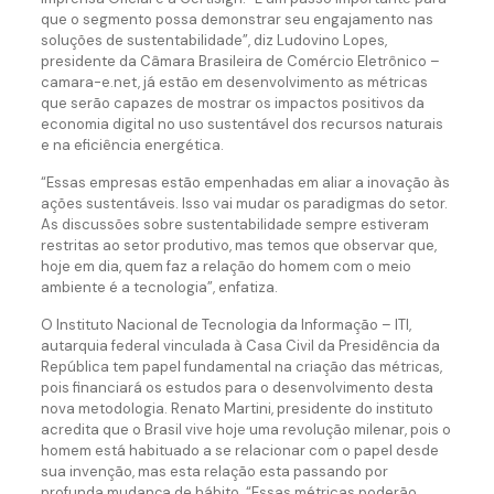
que o segmento possa demonstrar seu engajamento nas
soluções de sustentabilidade”, diz Ludovino Lopes,
presidente da Câmara Brasileira de Comércio Eletrônico –
camara-e.net, já estão em desenvolvimento as métricas
que serão capazes de mostrar os impactos positivos da
economia digital no uso sustentável dos recursos naturais
e na eficiência energética.
“Essas empresas estão empenhadas em aliar a inovação às
ações sustentáveis. Isso vai mudar os paradigmas do setor.
As discussões sobre sustentabilidade sempre estiveram
restritas ao setor produtivo, mas temos que observar que,
hoje em dia, quem faz a relação do homem com o meio
ambiente é a tecnologia”, enfatiza.
O Instituto Nacional de Tecnologia da Informação – ITI,
autarquia federal vinculada à Casa Civil da Presidência da
República tem papel fundamental na criação das métricas,
pois financiará os estudos para o desenvolvimento desta
nova metodologia. Renato Martini, presidente do instituto
acredita que o Brasil vive hoje uma revolução milenar, pois o
homem está habituado a se relacionar com o papel desde
sua invenção, mas esta relação esta passando por
profunda mudança de hábito. “Essas métricas poderão