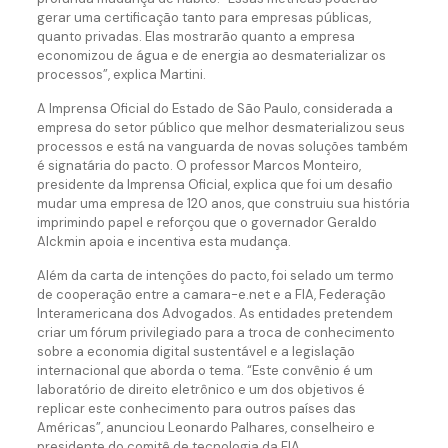
gerar uma certificação tanto para empresas públicas,
quanto privadas. Elas mostrarão quanto a empresa
economizou de água e de energia ao desmaterializar os
processos”, explica Martini.
A Imprensa Oficial do Estado de São Paulo, considerada a
empresa do setor público que melhor desmaterializou seus
processos e está na vanguarda de novas soluções também
é signatária do pacto. O professor Marcos Monteiro,
presidente da Imprensa Oficial, explica que foi um desafio
mudar uma empresa de 120 anos, que construiu sua história
imprimindo papel e reforçou que o governador Geraldo
Alckmin apoia e incentiva esta mudança.
Além da carta de intenções do pacto, foi selado um termo
de cooperação entre a camara-e.net e a FIA, Federação
Interamericana dos Advogados. As entidades pretendem
criar um fórum privilegiado para a troca de conhecimento
sobre a economia digital sustentável e a legislação
internacional que aborda o tema. “Este convênio é um
laboratório de direito eletrônico e um dos objetivos é
replicar este conhecimento para outros países das
Américas”, anunciou Leonardo Palhares, conselheiro e
presidente do comitê de tecnologia da FIA.