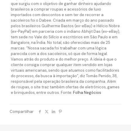
que surgiu com o objetivo de ganhar dinheiro ajudando
brasileiros a comprar roupas e acessórios de luxo
importados com descontos e sem ter de recorrer a
sacoleiros foi o Dabee. Criada em março do ano passado
pelos brasileiros Guilherme Bastos (ex-eBay) e Hélcio Nobre
(ex-PayPal) em parceria com o indiano Abhijit Das (ex-eBay),
tem sede no Vale do Silício e escritórios em São Paulo e em
Bangalore, na Índia. No total, são oferecidas mais de 25
marcas. “Nossa sacada foi trabalhar com uma lógica
parecida com a dos sacoleiros, só que de forma legal.
Vamos atrás do produto e do melhor preço. A ideia é que o
cliente consiga comprar qualquer item vendido em lojas
virtuais americanas, sendo que atuamos como facilitadores
do processo, da busca à importação”, diz Tomás Penido, 38,
responsável pela operação brasileira da companhia. Além
de roupas, o site traz também ofertas de eletrônicos, games
e brinquedos, entre outros. Fonte:
Folha Negócios
Compartilhar