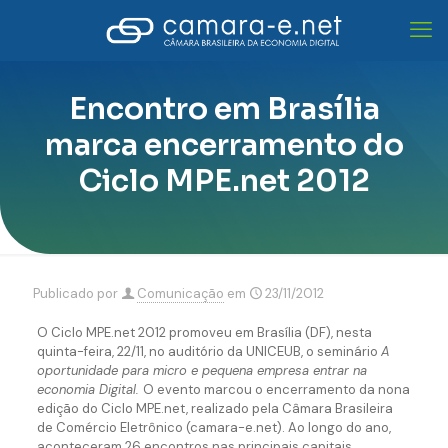
Encontro em Brasília
marca encerramento do
Ciclo MPE.net 2012
Publicado por
Comunicação
em
23/11/2012
O Ciclo MPE.net 2012 promoveu em Brasília (DF), nesta
quinta-feira, 22/11, no auditório da UNICEUB, o seminário
A
oportunidade para micro e pequena empresa entrar na
economia Digital.
O evento marcou o encerramento da nona
edição do Ciclo MPE.net, realizado pela Câmara Brasileira
de Comércio Eletrônico (camara-e.net). Ao longo do ano,
aconteceram 26 encontros nas principais capitais