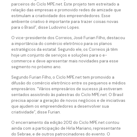
parceiros do Ciclo MPE.net. Este projeto tem estreitado a
relação das empresas e promovido redes de amizade que
estimulam a criatividade dos empreendedores. Esse
ambiente criativo é importante para trazer coisas novas
para o Brasil”, disse Ludovino Lopes.
O vice-presidente dos Correios, José Furian Filho, destacou
a importância do comércio eletrônico para os planos
estratégicos da estatal. Segundo ele, os Correios já têm
hoje um conjunto de serviços e soluções para o e-
commerce e deve apresentar mais novidades para esse
segmento no próximo ano.
Segundo Furian Filho, o Ciclo MPE.net tem promovido a
difusão do comércio eletrônico entre os pequenos e médios
empresários. “Vários empresários de sucesso já estiveram
sentados assistindo às palestras do Ciclo MPE.net. O Brasil
precisa apoiar a geração de novos negócios e de iniciativas
que ajudem os empreendedores a desenvolver sua
criatividade”, disse Furian.
O encerramento da edição 2012 do Ciclo MPE.net contou
ainda com a participação de Hirla Mariano, representante
do Sebrae, e de outros patrocinadores do evento. O