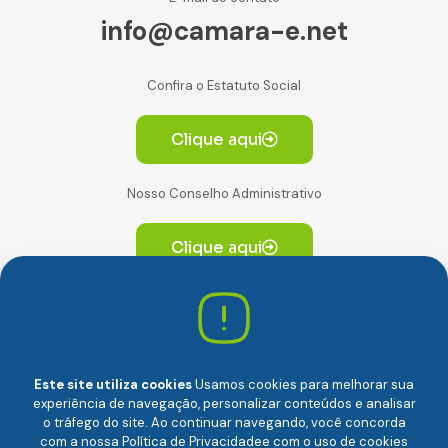
info@camara-e.net
Confira o Estatuto Social
Clique aqui
Nosso Conselho Administrativo
Clique aqui
Av. Paulista, 2064. Conjunto 14, (Edifício Paulista) -
CEP 01310-928 Consolação – São Paulo/SP
Este site utiliza cookies
Usamos cookies para melhorar sua
experiência de navegação, personalizar conteúdos e analisar
o tráfego do site. Ao continuar navegando, você concorda
com a nossa
Política de Privacidade
e com o uso de cookies