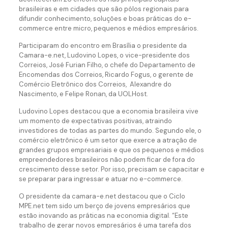
brasileiras e em cidades que são pólos regionais para
difundir conhecimento, soluções e boas práticas do e-
commerce entre micro, pequenos e médios empresários.
Participaram do encontro em Brasília o presidente da
Camara-e.net, Ludovino Lopes, o vice-presidente dos
Correios, José Furian Filho, o chefe do Departamento de
Encomendas dos Correios, Ricardo Fogus, o gerente de
Comércio Eletrônico dos Correios, Alexandre do
Nascimento, e Felipe Ronan, da UOLHost.
Ludovino Lopes destacou que a economia brasileira vive
um momento de expectativas positivas, atraindo
investidores de todas as partes do mundo. Segundo ele, o
comércio eletrônico é um setor que exerce a atração de
grandes grupos empresariais e que os pequenos e médios
empreendedores brasileiros não podem ficar de fora do
crescimento desse setor. Por isso, precisam se capacitar e
se preparar para ingressar e atuar no e-commerce.
O presidente da camara-e.net destacou que o Ciclo
MPE.net tem sido um berço de jovens empresários que
estão inovando as práticas na economia digital. “Este
trabalho de gerar novos empresários é uma tarefa dos