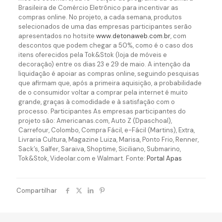
Brasileira de Comércio Eletrônico para incentivar as
compras online. No projeto, a cada semana, produtos
selecionados de uma das empresas participantes serão
apresentados no hotsite
www.detonaweb.com.br
, com
descontos que podem chegar a 50%, como é o caso dos
itens oferecidos pela Tok&Stok (loja de móveis e
decoração) entre os dias 23 e 29 de maio. A intenção da
liquidação é apoiar as compras online, seguindo pesquisas
que afirmam que, após a primeira aquisição, a probabilidade
de o consumidor voltar a comprar pela internet é muito
grande, graças à comodidade e à satisfação com o
processo. Participantes As empresas participantes do
projeto são: Americanas.com, Auto Z (Dpaschoal),
Carrefour, Colombo, Compra Fácil, e-Fácil (Martins), Extra,
Livraria Cultura, Magazine Luiza, Marisa, Ponto Frio, Renner,
Sack’s, Salfer, Saraiva, Shoptime, Siciliano, Submarino,
Tok&Stok, Videolar.com e Walmart. Fonte:
Portal Apas
Compartilhar