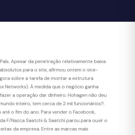
 País. Apesar da penetração relativamente baixa
absolutos para o site, afirmou ontem o vice-
gora sobre a tarefa de montar a estrutura
 Fox Networks). À medida que o negócio ganha
fazer a operação dar dinheiro. Hohagen não deu
undo inteiro, tem cerca de 2 mil funcionários?.
o até o fim do ano. Para vender o Facebook,
da F/Nazca Saatchi & Saatchi parou para ouvir o
eceitas da empresa. Entre as marcas mais