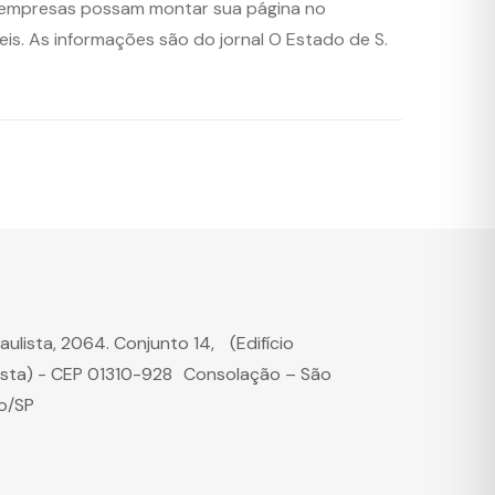
as empresas possam montar sua página no
eis. As informações são do jornal O Estado de S.
Paulista, 2064. Conjunto 14, (Edifício
ista) - CEP 01310-928 Consolação – São
o/SP