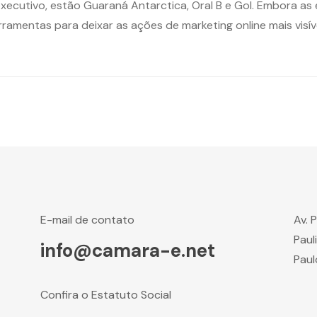
executivo, estão Guaraná Antarctica, Oral B e Gol. Embora 
ramentas para deixar as ações de marketing online mais visív
E-mail de contato
Av. 
Paul
info@camara-e.net
Paul
Confira o Estatuto Social