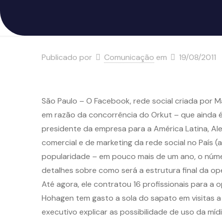
Publicado por
Comunicação
em
19/08/2011
São Paulo – O Facebook, rede social criada por M
em razão da concorrência do Orkut – que ainda é 
presidente da empresa para a América Latina, Al
comercial e de marketing da rede social no País 
popularidade – em pouco mais de um ano, o númer
detalhes sobre como será a estrutura final da ope
Até agora, ele contratou 16 profissionais para a
Hohagen tem gasto a sola do sapato em visitas a
executivo explicar as possibilidade de uso da míd