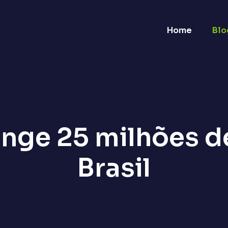
Home
Blo
nge 25 milhões d
Brasil