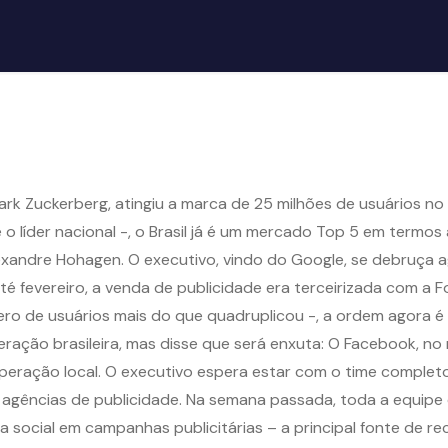
ark Zuckerberg, atingiu a marca de 25 milhões de usuários no
o líder nacional -, o Brasil já é um mercado Top 5 em termos 
exandre Hohagen. O executivo, vindo do Google, se debruça a
(até fevereiro, a venda de publicidade era terceirizada com a
o de usuários mais do que quadruplicou -, a ordem agora é 
ração brasileira, mas disse que será enxuta: O Facebook, no m
 operação local. O executivo espera estar com o time complet
 agências de publicidade. Na semana passada, toda a equipe 
ia social em campanhas publicitárias – a principal fonte de r