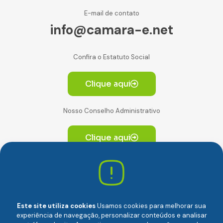
E-mail de contato
info@camara-e.net
Confira o Estatuto Social
Clique aqui
Nosso Conselho Administrativo
Clique aqui
Av. Paulista, 2064. Conjunto 14, (Edifício Paulista) -
CEP 01310-928 Consolação – São Paulo/SP
Este site utiliza cookies
Usamos cookies para melhorar sua
experiência de navegação, personalizar conteúdos e analisar