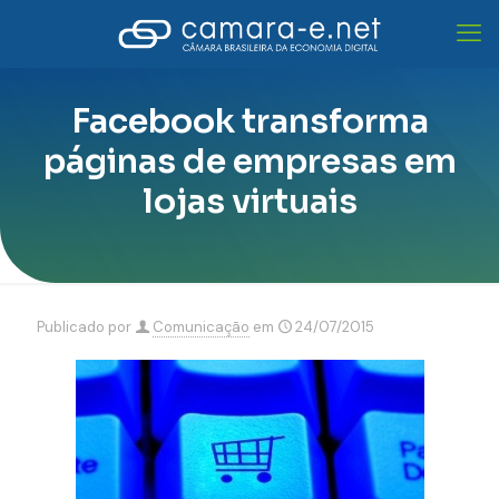
Facebook transforma
páginas de empresas em
lojas virtuais
Publicado por
Comunicação
em
24/07/2015