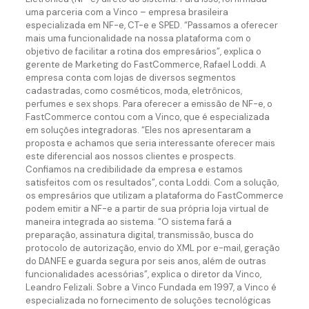
uma parceria com a Vinco – empresa brasileira
especializada em NF-e, CT-e e SPED. “Passamos a oferecer
mais uma funcionalidade na nossa plataforma com o
objetivo de facilitar a rotina dos empresários”, explica o
gerente de Marketing do FastCommerce, Rafael Loddi. A
empresa conta com lojas de diversos segmentos
cadastradas, como cosméticos, moda, eletrônicos,
perfumes e sex shops. Para oferecer a emissão de NF-e, o
FastCommerce contou com a Vinco, que é especializada
em soluções integradoras. “Eles nos apresentaram a
proposta e achamos que seria interessante oferecer mais
este diferencial aos nossos clientes e prospects.
Confiamos na credibilidade da empresa e estamos
satisfeitos com os resultados”, conta Loddi. Com a solução,
os empresários que utilizam a plataforma do FastCommerce
podem emitir a NF-e a partir de sua própria loja virtual de
maneira integrada ao sistema. “O sistema fará a
preparação, assinatura digital, transmissão, busca do
protocolo de autorização, envio do XML por e-mail, geração
do DANFE e guarda segura por seis anos, além de outras
funcionalidades acessórias”, explica o diretor da Vinco,
Leandro Felizali. Sobre a Vinco Fundada em 1997, a Vinco é
especializada no fornecimento de soluções tecnológicas