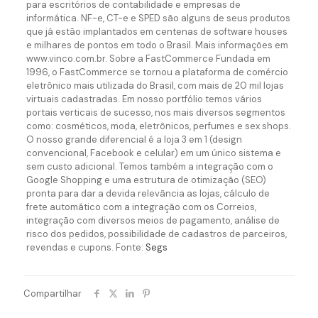
para escritórios de contabilidade e empresas de
informática. NF-e, CT-e e SPED são alguns de seus produtos
que já estão implantados em centenas de software houses
e milhares de pontos em todo o Brasil. Mais informações em
www.vinco.com.br. Sobre a FastCommerce Fundada em
1996, o FastCommerce se tornou a plataforma de comércio
eletrônico mais utilizada do Brasil, com mais de 20 mil lojas
virtuais cadastradas. Em nosso portfólio temos vários
portais verticais de sucesso, nos mais diversos segmentos
como: cosméticos, moda, eletrônicos, perfumes e sex shops.
O nosso grande diferencial é a loja 3 em 1 (design
convencional, Facebook e celular) em um único sistema e
sem custo adicional. Temos também a integração com o
Google Shopping e uma estrutura de otimização (SEO)
pronta para dar a devida relevância as lojas, cálculo de
frete automático com a integração com os Correios,
integração com diversos meios de pagamento, análise de
risco dos pedidos, possibilidade de cadastros de parceiros,
revendas e cupons. Fonte:
Segs
Compartilhar