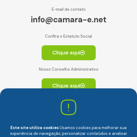
E-mail de contato
info@camara-e.net
Confira o Estatuto Social
Clique aqui
Nosso Conselho Administrativo
Clique aqui
Av. Paulista, 2064. Conjunto 14, (Edifício Paulista) -
CEP 01310-928 Consolação – São Paulo/SP
Este site utiliza cookies
Usamos cookies para melhorar sua
experiência de navegação, personalizar conteúdos e analisar