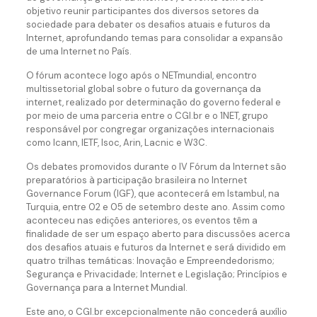
objetivo reunir participantes dos diversos setores da
sociedade para debater os desafios atuais e futuros da
Internet, aprofundando temas para consolidar a expansão
de uma Internet no País.
O fórum acontece logo após o NETmundial, encontro
multissetorial global sobre o futuro da governança da
internet, realizado por determinação do governo federal e
por meio de uma parceria entre o CGI.br e o 1NET, grupo
responsável por congregar organizações internacionais
como Icann, IETF, Isoc, Arin, Lacnic e W3C.
Os debates promovidos durante o IV Fórum da Internet são
preparatórios à participação brasileira no Internet
Governance Forum (IGF), que acontecerá em Istambul, na
Turquia, entre 02 e 05 de setembro deste ano. Assim como
aconteceu nas edições anteriores, os eventos têm a
finalidade de ser um espaço aberto para discussões acerca
dos desafios atuais e futuros da Internet e será dividido em
quatro trilhas temáticas: Inovação e Empreendedorismo;
Segurança e Privacidade; Internet e Legislação; Princípios e
Governança para a Internet Mundial.
Este ano, o CGI.br excepcionalmente não concederá auxílio