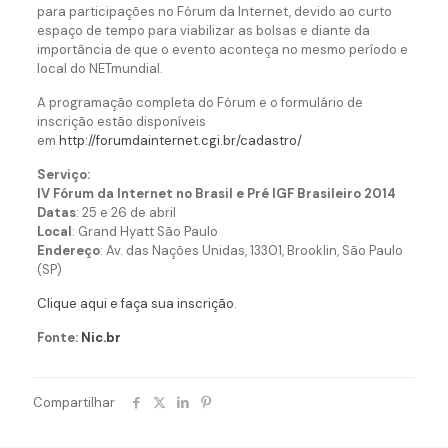
para participações no Fórum da Internet, devido ao curto
espaço de tempo para viabilizar as bolsas e diante da
importância de que o evento aconteça no mesmo período e
local do NETmundial.
A programação completa do Fórum e o formulário de
inscrição estão disponíveis
em
http://forumdainternet.cgi.br/cadastro/
Serviço:
IV Fórum da Internet no Brasil e Pré IGF Brasileiro 2014
Datas
: 25 e 26 de abril
Local
: Grand Hyatt São Paulo
Endereço
: Av. das Nações Unidas, 13301, Brooklin, São Paulo
(SP)
Clique aqui e faça sua inscrição
.
Fonte:
Nic.br
Compartilhar