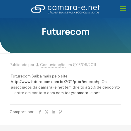
Futurecom
Publicado por
Comunicação
em
13/09/2011
Futurecom Saiba mais pelo site:
http://www.futurecom.com.br/2011/ptbr/index.php
Os
associados da camara-e.net tem direito a 25% de desconto
– entre em contato com
comites@camara-e.net
.
Compartilhar