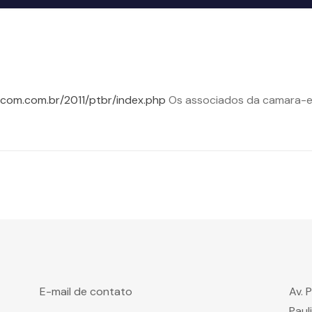
ecom.com.br/2011/ptbr/index.php
Os associados da camara-e.
E-mail de contato
Av. 
Paul