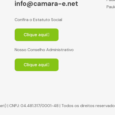
info@camara-e.net
Paul
Confira o Estatuto Social
Clique aqui
Nosso Conselho Administrativo
Clique aqui
net) | CNPJ: 04.481.317/0001-48 | Todos os direitos reserva