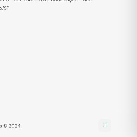
o/SP
dos © 2024