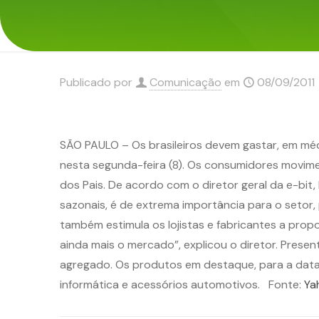
Publicado por
Comunicação
em
08/09/2011
SÃO PAULO – Os brasileiros devem gastar, em méd
nesta segunda-feira (8). Os consumidores movime
dos Pais. De acordo com o diretor geral da e-bit,
sazonais, é de extrema importância para o seto
também estimula os lojistas e fabricantes a pr
ainda mais o mercado”, explicou o diretor. Prese
agregado. Os produtos em destaque, para a data, s
informática e acessórios automotivos. Fonte:
Ya