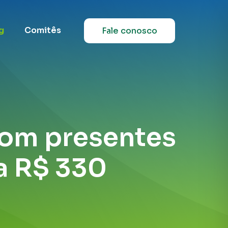
g
Comitês
Fale conosco
com presentes
a R$ 330