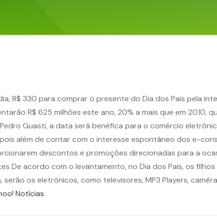
ia, R$ 330 para comprar o presente do Dia dos Pais pela int
ntarão R$ 625 milhões este ano, 20% a mais que em 2010, qu
 Pedro Guasti, a data será benéfica para o comércio eletrôni
r, pois além de contar com o interesse espontâneo dos e-co
oporcionarem descontos e promoções direcionadas para a oc
ntes De acordo com o levantamento, no Dia dos Pais, os filhos
erão os eletrônicos, como televisores, MP3 Players, camêras 
hoo! Notícias