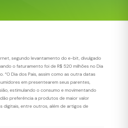
ernet, segundo levantamento do e-bit, divulgado
ando o faturamento foi de R$ 520 milhões no Dia
co. “O Dia dos Pais, assim como as outra datas
nsumidores em presentearem seus parentes,
asião, estimulando o consumo e movimentando
 dão preferência a produtos de maior valor
digitais, entre outros, além de artigos de