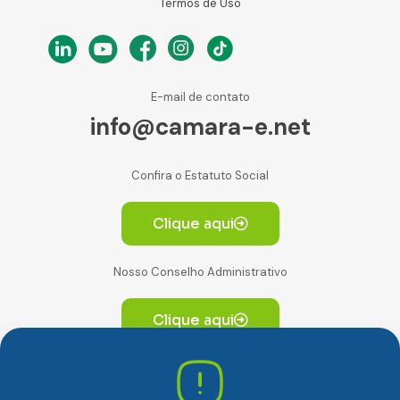
Termos de Uso
E-mail de contato
info@camara-e.net
Confira o Estatuto Social
Clique aqui
Nosso Conselho Administrativo
Clique aqui
Av. Paulista, 2064. Conjunto 14, (Edifício Paulista) -