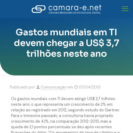
Gastos mundiais em TI
devem chegar a US$ 3,7
trilhões neste ano
Publicado por
Comunicação
em
07/04/2013
Os gastos mundiais com TI devem atingir US$ 3,7 trilhões
neste ano, o que representa um crescimento de 2% em
relação ao registrado em 2012, segundo estudo do Gartner.
Para o trimestre passado, a consultoria havia projetado
crescimento de 4,1%, na comparação 2012-2013, mas a
queda de 2,1 pontos percentuais se deu após recentes
flutuações do dólar. “Os movimentos da taxa de câmbio e a