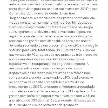
redução da previsão para dispositivos representam a maior
parte da revisão para baixo do crescimento em 2013?, disse
Richard Gordon, vice-presidente do Gartner.
“Regionalmente, o crescimento dos gastos neste ano, em
moeda constante, na maioria das regiões, foi rebaixado.
Contudo, o crescimento constante da moeda na Europa
subiu ligeiramente, devido a iniciativas estratégicas na
região, apesar de uma fraca perspectiva econômica.” A
previsão dos gastos com dispositivos para este ano foi
revisada, recuando de um crescimento de 7,9% na projeção
anterior, para 2,8%, totalizando US$ 695 milhões. A queda
nas vendas de PCs, registrada nos primeiros três meses do
ano, se manteve no segundo trimestre com pouca
expectativa de recuperação no segundo semestre. A
pesquisa indica que mesmo a chegada de novos
dispositivos no mercado nos próximos seis meses não
compensará a queda no mercado de PCs tradicionais. A
perspectiva de receita com tablets para 2013 é de
crescimento de 38,9%, enquanto o montante arrecadado
com telefonia móvel deverá aumentar 9,3% neste ano. Os
gastos com software corporativo devem crescer 6,4% no
ano, atingindo US$ 304 milhões, enquanto há expectativa
de aumento no uso de softwares de gestão de