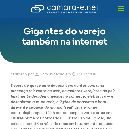
Gigantes do varejo
também na internet
Publicado por
Comunicação
em
24/05/2011
Depois de quase uma década sem contar com uma
presença relevante na web, as maiores varejistas do país
finalmente decidem investir no comércio eletrônico — e
descobrem que, na rede, a lógica de consumo é bem
diferente daquela do mundo “real”
Uma enorme
contradição regia até há pouco tempo o varejo brasileiro.
Os três primeiros colocados — Grupo Pão de Açúcar, um
colosso com 36 bilhões de reais em faturamento, seguido