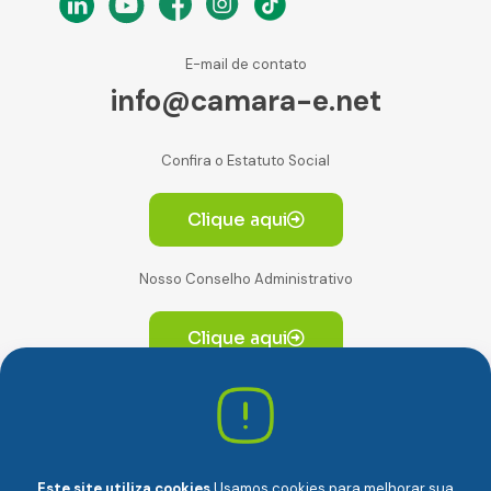
E-mail de contato
info@camara-e.net
Confira o Estatuto Social
Clique aqui
Nosso Conselho Administrativo
Clique aqui
Av. Paulista, 2064. Conjunto 14, (Edifício Paulista) -
CEP 01310-928 Consolação – São Paulo/SP
Este site utiliza cookies
Usamos cookies para melhorar sua