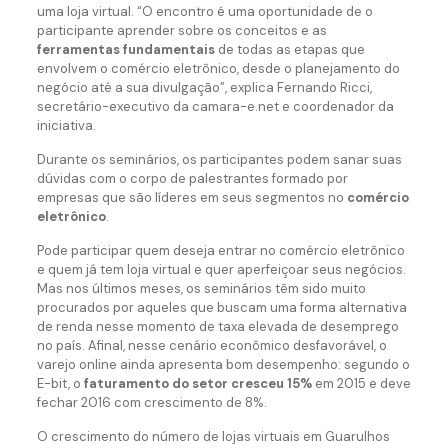
uma loja virtual. “O encontro é uma oportunidade de o
participante aprender sobre os conceitos e as
ferramentas fundamentais
de todas as etapas que
envolvem o comércio eletrônico, desde o planejamento do
negócio até a sua divulgação”, explica Fernando Ricci,
secretário-executivo da camara-e.net e coordenador da
iniciativa.
Durante os seminários, os participantes podem sanar suas
dúvidas com o corpo de palestrantes formado por
empresas que são líderes em seus segmentos no
comércio
eletrônico
.
Pode participar quem deseja entrar no comércio eletrônico
e quem já tem loja virtual e quer aperfeiçoar seus negócios.
Mas nos últimos meses, os seminários têm sido muito
procurados por aqueles que buscam uma forma alternativa
de renda nesse momento de taxa elevada de desemprego
no país. Afinal, nesse cenário econômico desfavorável, o
varejo online ainda apresenta bom desempenho: segundo o
E-bit, o
faturamento do setor cresceu 15%
em 2015 e deve
fechar 2016 com crescimento de 8%.
O crescimento do número de lojas virtuais em Guarulhos