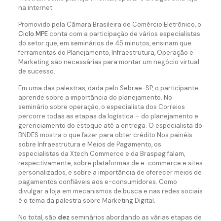
na internet.
Promovido pela Câmara Brasileira de Comércio Eletrônico, o
Ciclo MPE
conta com a participação de vários especialistas
do setor que, em seminários de 45 minutos, ensinam que
ferramentas do Planejamento, Infraestrutura, Operação e
Marketing são necessárias para montar um negócio virtual
de sucesso.
Em uma das palestras, dada pelo Sebrae-SP, o participante
aprende sobre a importância do planejamento. No
seminário sobre operação, o especialista dos Correios
percorre todas as etapas da logística – do planejamento e
gerenciamento do estoque até a entrega. O especialista do
BNDES mostra o que fazer para obter crédito.Nos painéis
sobre Infraestrutura e Meios de Pagamento, os
especialistas da Xtech Commerce e da Braspag falam,
respectivamente, sobre plataformas de e-commerce e sites
personalizados, e sobre a importância de oferecer meios de
pagamentos confiáveis aos e-consumidores. Como
divulgar a loja em mecanismos de busca e nas redes sociais
é o tema da palestra sobre Marketing Digital.
No total, são
dez
seminários abordando as várias etapas de