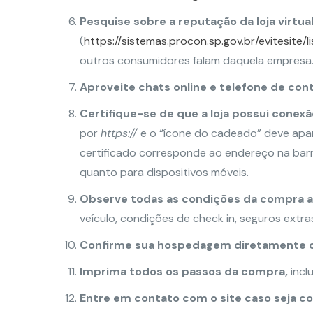
Pesquise sobre a reputação da loja virtua
(
https://sistemas.procon.sp.gov.br/evitesite/li
outros consumidores falam daquela empresa
Aproveite chats online e telefone de cont
Certifique-se de que a loja possui conex
por
https://
e o “ícone do cadeado” deve apar
certificado corresponde ao endereço na bar
quanto para dispositivos móveis.
Observe todas as condições da compra a
veículo, condições de check in, seguros extras
Confirme sua hospedagem diretamente c
Imprima todos os passos da compra,
incl
Entre em contato com o site caso seja c