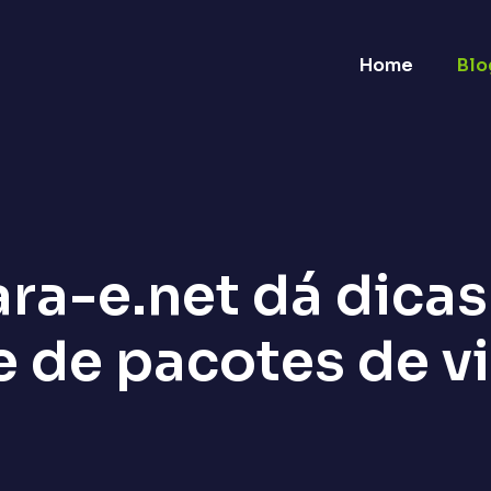
Home
Blo
ra-e.net dá dica
e de pacotes de 