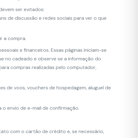
devem ser evitados:
uns de discussão e redes sociais para ver o que
ir a compra.
ssoais e financeiros. Essas páginas iniciam-se
ique no cadeado e observe se a informação do
para compras realizadas pelo computador,
es de voos, vouchers de hospedagem, aluguel de
 o envio de e-mail de confirmação.
tato com o cartão de crédito e, se necessário,