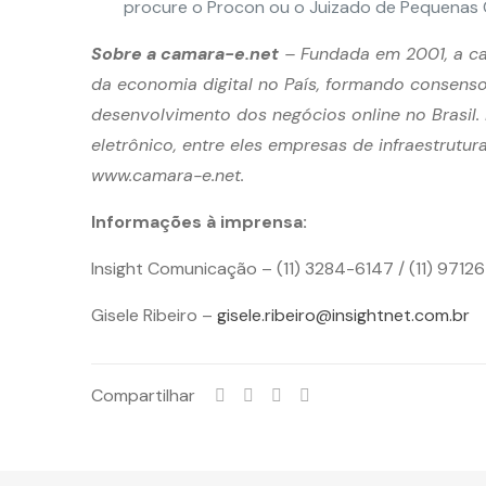
procure o Procon ou o Juizado de Pequenas 
Sobre a camara-e.net
– Fundada em 2001, a cam
da economia digital no País, formando consenso
desenvolvimento dos negócios online no Brasil
eletrônico, entre eles empresas de infraestrutu
www.camara-e.net.
Informações à imprensa:
Insight Comunicação – (11) 3284-6147 / (11) 971
Gisele Ribeiro –
gisele.ribeiro@insightnet.com.br
Compartilhar