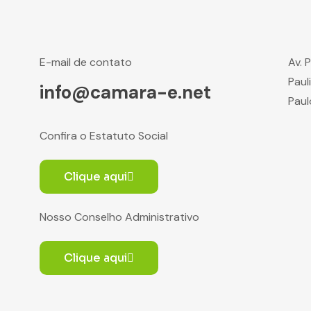
E-mail de contato
Av. 
Paul
info@camara-e.net
Paul
Confira o Estatuto Social
Clique aqui
Nosso Conselho Administrativo
Clique aqui