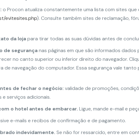
l:
o Procon atualiza constantemente uma lista com sites que 
st/evitesites.php
). Consulte também sites de reclamação, fór
.
ato da loja
para tirar todas as suas dúvidas antes de conclu
ão de segurança
nas páginas em que são informados dados pe
ecer no canto superior ou inferior direito do navegador. Cl
ra de navegação do computador. Essa segurança vale tanto 
ntes de fechar o negócio:
validade de promoções, condiçõ
 e serviços adicionais.
om o hotel antes de embarcar.
Ligue, mande e-mail e peça
usive e-mails e recibos de confirmação e de pagamento.
obrado indevidamente.
Se não for ressarcido, entre em con