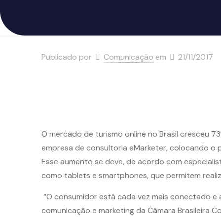
Publicado por
Comunicação
em
21/11/2017
O mercado de turismo online no Brasil cresceu 73
empresa de consultoria eMarketer, colocando o pa
Esse aumento se deve, de acordo com especialista
como tablets e smartphones, que permitem realiz
“O consumidor está cada vez mais conectado e as
comunicação e marketing da Câmara Brasileira Comé