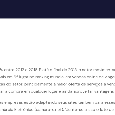
% entre 2012 e 2016. E até o final de 2018, o setor moviment
ís em 6º lugar no ranking mundial em vendas online de viage
s do setor, principalmente à maior oferta de serviços a vend
ar a compra em qualquer lugar e ainda aproveitar vantagens 
 empresas estão adaptando seus sites também para esses dis
rcio Eletrônico (camara-e.net). “Junte-se a isso o fato de e