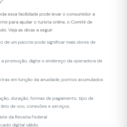
”.
da essa facilidade pode levar o consumidor a
te para ajudar o turista online, o Comitê de
o. Veja as dicas a seguir:
ixo de um pacote pode significar mais dores de
er a promoção, digite o endereço da operadora de
extras em função da anuidade, pontos acumulados
zação, duração, formas de pagamento, tipo de
ário de voo, conexões e serviços.
site da Receita Federal
ado digital válido.