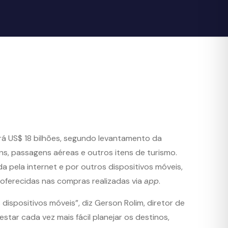
ará US$ 18 bilhões, segundo levantamento da
ns, passagens aéreas e outros itens de turismo.
a pela internet e por outros dispositivos móveis,
oferecidas nas compras realizadas via
app
.
positivos móveis”, diz Gerson Rolim, diretor de
star cada vez mais fácil planejar os destinos,