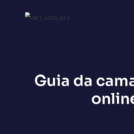
Guia da cama
onlin