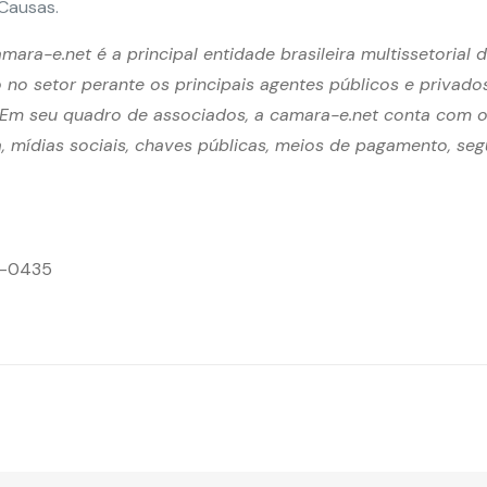
Causas.
ara-e.net é a principal entidade brasileira multissetorial 
 no setor perante os principais agentes públicos e privado
. Em seu quadro de associados, a camara-e.net conta com 
ra, mídias sociais, chaves públicas, meios de pagamento, se
26-0435