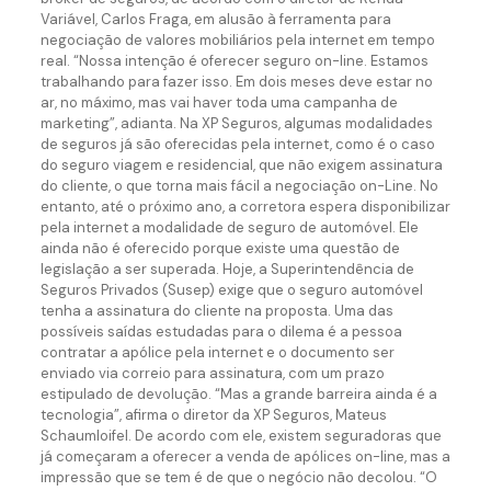
Variável, Carlos Fraga, em alusão à ferramenta para
negociação de valores mobiliários pela internet em tempo
real. “Nossa intenção é oferecer seguro on-line. Estamos
trabalhando para fazer isso. Em dois meses deve estar no
ar, no máximo, mas vai haver toda uma campanha de
marketing”, adianta. Na XP Seguros, algumas modalidades
de seguros já são oferecidas pela internet, como é o caso
do seguro viagem e residencial, que não exigem assinatura
do cliente, o que torna mais fácil a negociação on-Line. No
entanto, até o próximo ano, a corretora espera disponibilizar
pela internet a modalidade de seguro de automóvel. Ele
ainda não é oferecido porque existe uma questão de
legislação a ser superada. Hoje, a Superintendência de
Seguros Privados (Susep) exige que o seguro automóvel
tenha a assinatura do cliente na proposta. Uma das
possíveis saídas estudadas para o dilema é a pessoa
contratar a apólice pela internet e o documento ser
enviado via correio para assinatura, com um prazo
estipulado de devolução. “Mas a grande barreira ainda é a
tecnologia”, afirma o diretor da XP Seguros, Mateus
Schaumloifel. De acordo com ele, existem seguradoras que
já começaram a oferecer a venda de apólices on-line, mas a
impressão que se tem é de que o negócio não decolou. “O