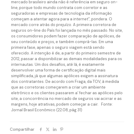
mercado brasileiro ainda não é referência em seguro on-
line, porque todo mundo contrata com corretor e as
seguradoras e empresas de tecnologia da informação
começam a atentar agora para a internet”, pondera. O
mercado corre atrás do prejuízo. A primeira corretora de
seguros on-line do País foi lançada no mês passado. No site,
os consumidores podem fazer comparação de apólices, de
seu conteúdo e preços, e também comprá-las. Em uma
primeira fase, apenas o seguro viagem está sendo
oferecido. A intenção é de, a partir do primeiro semestre de
2012, passar a disponibilizar as demais modalidades para os
internautas. Um dos desafios, até lá, é exatamente
desenvolver uma forma de certificação digital mais
simplificada, já que algumas apólices exigem a assinatura
dos contratantes. De acordo com Fraga, da TOV, à medida
que as corretoras começarem a criar um ambiente
eletrônico e os clientes passarem a’ fechar as apólices pelo
site, a concorrência no mercado de seguros vai acirrar e as
margens, hoje atrativas, podem começar a cair. Fonte:
Jornal Brasil Econômico (22.08, pág 31)
Compartilhar