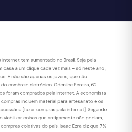
internet tem aumentado no Brasil. Seja pela
m casa a um clique cada vez mais – só neste ano ,
e. E não são apenas os jovens, que não
 comércio eletrônico. Odenilce Pereira, 62
tos foram comprados pela internet. A economista
as compras incluem material para artesanato e os
necessário [fazer compras pela internet]. Segundo
 viabilizar coisas que antigamente não podiam,
compras coletivas do país, Isaac Ezra diz que 7%