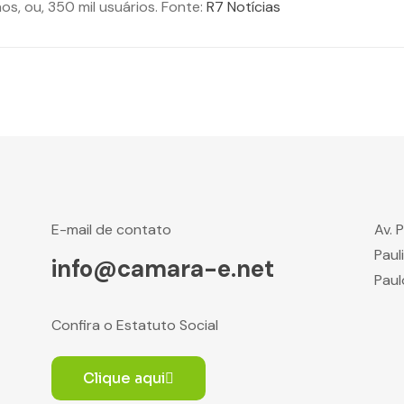
s, ou, 350 mil usuários. Fonte:
R7 Notícias
E-mail de contato
Av. 
Paul
info@camara-e.net
Paul
Confira o Estatuto Social
Clique aqui