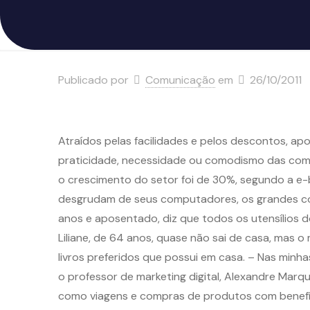
Publicado por
Comunicação
em
26/10/2011
Atraídos pelas facilidades e pelos descontos, a
praticidade, necessidade ou comodismo das compra
o crescimento do setor foi de 30%, segundo a e
desgrudam de seus computadores, os grandes com
anos e aposentado, diz que todos os utensílios 
Liliane, de 64 anos, quase não sai de casa, mas 
livros preferidos que possui em casa. – Nas minh
o professor de marketing digital, Alexandre Mar
como viagens e compras de produtos com benefíci