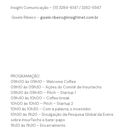
Insight Comunicação – (11) 3284-6147 / 3262-5567
Gisele Ribeiro –
gisele.ribeiro@insightnet.com.br
PROGRAMAÇÃO:
09h00 às 09h10 – Welcome Coffee
09h10 às 09h30 – Ações do Comitê de Insurtechs
09h30 às 09h40 – Pitch – Startup 1
09h40 às 10h00 – Coffee break
10h00 às 10h10 – Pitch – Startup 2
10h10 às 10h30 – Com a palavra, o investidor
10h30 às 11h20 – Divulgação da Pesquisa Global da Everis
sobre InsurTechs e bate-papo
11h20 às 11h30 – Encerramento