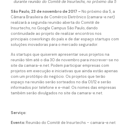
durante reunião do Comitê de Insurtechs, no próximo dia 5
São Paulo, 23 de novembro de 2017 –
No próximo dia 5, a
Câmara Brasileira de Comércio Eletrônico (camara-e.net)
realizará a segunda reunião aberta do Comitê de
Insurtechs, no Google Campus São Paulo, dando
continuidade ao projeto de realizar encontros nos
principais coworkings do país e de dar espaço startups com
soluções inovadoras para o mercado segurador.
As startups que quiserem apresentar seus projetos na
reunião têm até o dia 30 de novembro para inscrever-se no
site da camara-e.net. Podem participar empresas com
projetos em execução e iniciativas que ainda estão apenas
com um protótipo do negócio. Os projetos que terão
espaço na reunião serão sorteados no dia 01/12 e serão
informados por telefone e e-mail. Os nomes das empresas
também serão divulgados no site da camara-e.net.
Serviço:
Evento:
Reunião do Comitê de Insurtechs – camara-e.net