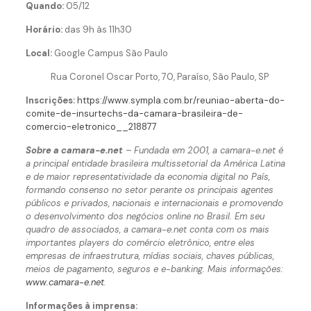
Quando:
05/12
Horário:
das 9h às 11h30
Local:
Google Campus São Paulo
Rua Coronel Oscar Porto, 70, Paraíso, São Paulo, SP
Inscrições:
https://www.sympla.com.br/reuniao-aberta-do-
comite-de-insurtechs-da-camara-brasileira-de-
comercio-eletronico__218877
Sobre a camara-e.net
– Fundada em 2001, a camara-e.net é
a principal entidade brasileira multissetorial da América Latina
e de maior representatividade da economia digital no País,
formando consenso no setor perante os principais agentes
públicos e privados, nacionais e internacionais e promovendo
o desenvolvimento dos negócios online no Brasil. Em seu
quadro de associados, a camara-e.net conta com os mais
importantes players do comércio eletrônico, entre eles
empresas de infraestrutura, mídias sociais, chaves públicas,
meios de pagamento, seguros e e-banking. Mais informações:
www.camara-e.net
.
Informações à imprensa: