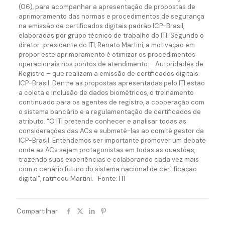
(06), para acompanhar a apresentação de propostas de
aprimoramento das normas e procedimentos de segurança
na emissão de certificados digitais padrão ICP-Brasil,
elaboradas por grupo técnico de trabalho do ITI. Segundo o
diretor-presidente do ITI, Renato Martini, a motivação em
propor este aprimoramento é otimizar os procedimentos
operacionais nos pontos de atendimento – Autoridades de
Registro – que realizam a emissão de certificados digitais
ICP-Brasil. Dentre as propostas apresentadas pelo ITI estão
a coleta e inclusão de dados biométricos, o treinamento
continuado para os agentes de registro, a cooperação com
o sistema bancário e a regulamentação de certificados de
atributo. “O ITI pretende conhecer e analisar todas as
considerações das ACs e submetê-las ao comitê gestor da
ICP-Brasil. Entendemos ser importante promover um debate
onde as ACs sejam protagonistas em todas as questões,
trazendo suas experiências e colaborando cada vez mais
com o cenário futuro do sistema nacional de certificação
digital”, ratificou Martini. Fonte:
ITI
Compartilhar