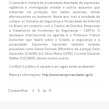
O seminário tratará de privacidade, liberdade de expressão,
vigilância e investigação estatal e outros assuntos que
esbarram na proteção dos dados pessoais, temas
efervescentes no momento. Neste ano, traz a novidade de
compor a I Semana de Segurança e Privacidade da Internet
no Brasil, em conjunto com o Centro de Estudos, Respostas
e Tratamento de Incidentes de Segurança – CERT.br. O
destaque internacional na agenda é o Professor Franck
Dumortier que falará sobre o Estado, a segurança e a
privacidade. Expoentes nacionais também estarão
presentes como Danilo Doneda (Ministério da Justiça), Demi
Getschko (CGI/NIC.br), Silvio Meira (UFPE), Coronel Eduardo
Wallier (CDCIBER), dentre muitos outros.
Confira! O público é variado e as vagas estão acabando!
Maiores informações:
http://seminarioprivacidade.cgi.br
Compartilhar