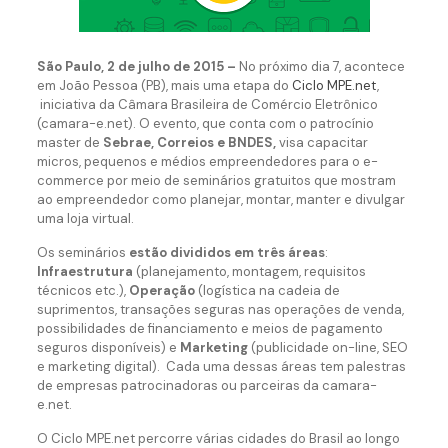
São Paulo, 2 de julho de 2015 –
No próximo dia 7, acontece
em João Pessoa (PB), mais uma etapa do
Ciclo MPE.net
,
iniciativa da Câmara Brasileira de Comércio Eletrônico
(camara-e.net). O evento, que conta com o patrocínio
master de
Sebrae, Correios e BNDES,
visa capacitar
micros, pequenos e médios empreendedores para o e-
commerce por meio de seminários gratuitos que mostram
ao empreendedor como planejar, montar, manter e divulgar
uma loja virtual.
Os seminários
estão divididos em três áreas
:
Infraestrutura
(planejamento, montagem, requisitos
técnicos etc.),
Operação
(logística na cadeia de
suprimentos, transações seguras nas operações de venda,
possibilidades de financiamento e meios de pagamento
seguros disponíveis) e
Marketing
(publicidade on-line, SEO
e marketing digital). Cada uma dessas áreas tem palestras
de empresas patrocinadoras ou parceiras da camara-
e.net.
O Ciclo MPE.net percorre várias cidades do Brasil ao longo