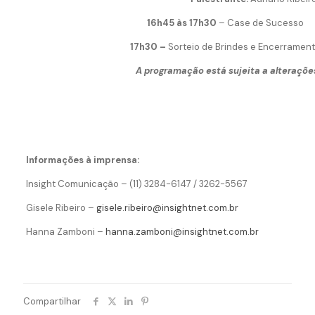
16h45 às 17h30
– Case de Sucesso
17h30 –
Sorteio de Brindes e Encerramen
A programação está sujeita a alteraçõe
Informações à imprensa:
Insight Comunicação – (11) 3284-6147 / 3262-5567
Gisele Ribeiro –
gisele.ribeiro@insightnet.com.br
Hanna Zamboni –
hanna.zamboni@insightnet.com.br
Compartilhar