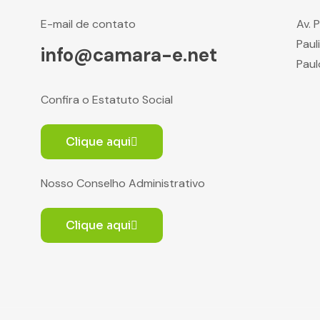
E-mail de contato
Av. 
Paul
info@camara-e.net
Paul
Confira o Estatuto Social
Clique aqui
Nosso Conselho Administrativo
Clique aqui