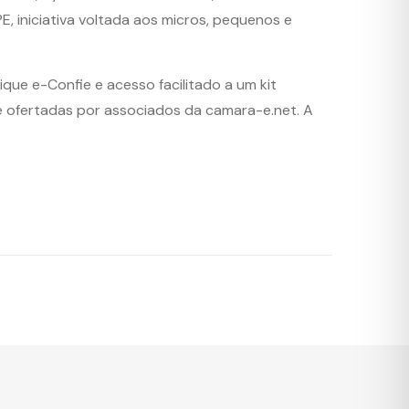
, iniciativa voltada aos micros, pequenos e
que e-Confie e acesso facilitado a um kit
e ofertadas por associados da camara-e.net. A