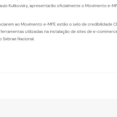
aulo Kulikovsky, apresentarão oficialmente o Movimento e-MPE
ciarem ao Movimento e-MPE estão o selo de credibilidade Cli
 ferramentas utilizadas na instalação de sites de e-commerc
o Sebrae Nacional.