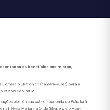
resentados os benefícios aos micros,
 de Comércio Eletrônico (camara-e.net) para a
no eShow São Paulo.
rmações eletrônicas sobre economia do País, fará
et, Hyrla Marianna O. da Silva, e o e o vice-