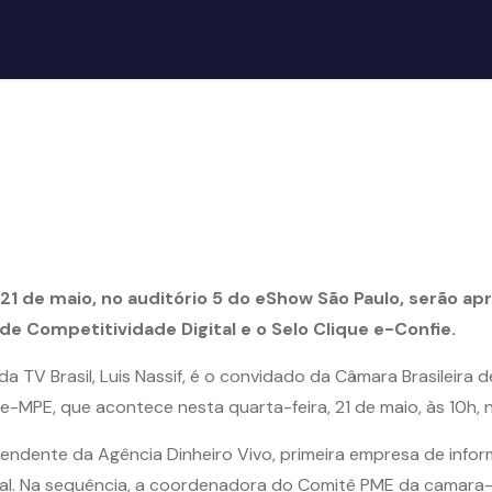
21 de maio, no auditório 5 do eShow São Paulo, serão ap
e Competitividade Digital e o Selo Clique e-Confie.
a TV Brasil, Luis Nassif, é o convidado da Câmara Brasileira
-MPE, que acontece nesta quarta-feira, 21 de maio, às 10h, 
tendente da Agência Dinheiro Vivo, primeira empresa de info
al. Na sequência, a coordenadora do Comitê PME da camara-e.n