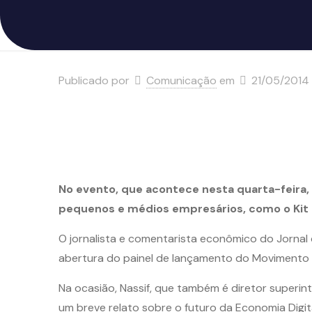
Publicado por
Comunicação
em
21/05/2014
No evento, que acontece nesta quarta-feira, 
pequenos e médios empresários, como o Kit d
O jornalista e comentarista econômico do Jornal d
abertura do painel de lançamento do Movimento e
Na ocasião, Nassif, que também é diretor superin
um breve relato sobre o futuro da Economia Digit