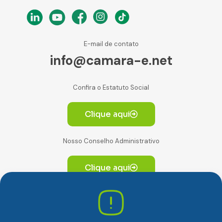
E-mail de contato
info@camara-e.net
Confira o Estatuto Social
Clique aqui
Nosso Conselho Administrativo
Clique aqui
Av. Paulista, 2064. Conjunto 14, (Edifício Paulista) -
CEP 01310-928 Consolação – São Paulo/SP