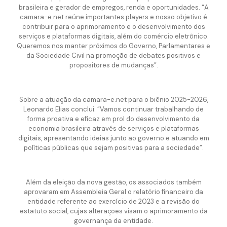
brasileira e gerador de empregos, renda e oportunidades. “A
camara-e.net reúne importantes players e nosso objetivo é
contribuir para o aprimoramento e o desenvolvimento dos
serviços e plataformas digitais, além do comércio eletrônico.
Queremos nos manter próximos do Governo, Parlamentares e
da Sociedade Civil na promoção de debates positivos e
propositores de mudanças”.
Sobre a atuação da camara-e.net para o biênio 2025-2026,
Leonardo Elias conclui: “Vamos continuar trabalhando de
forma proativa e eficaz em prol do desenvolvimento da
economia brasileira através de serviços e plataformas
digitais, apresentando ideias junto ao governo e atuando em
políticas públicas que sejam positivas para a sociedade”.
Além da eleição da nova gestão, os associados também
aprovaram em Assembleia Geral o relatório financeiro da
entidade referente ao exercício de 2023 e a revisão do
estatuto social, cujas alterações visam o aprimoramento da
governança da entidade.