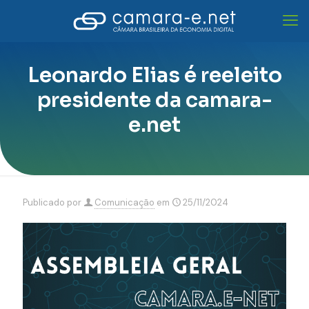
Leonardo Elias é reeleito
presidente da camara-
e.net
Publicado por
Comunicação
em
25/11/2024