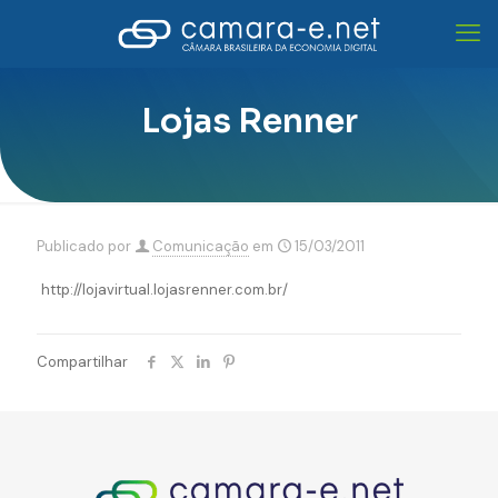
Lojas Renner
Publicado por
Comunicação
em
15/03/2011
http://lojavirtual.lojasrenner.com.br/
Compartilhar