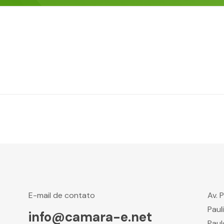
E-mail de contato
Av. 
Paul
info@camara-e.net
Paul