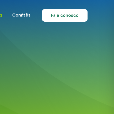
g
Comitês
Fale conosco