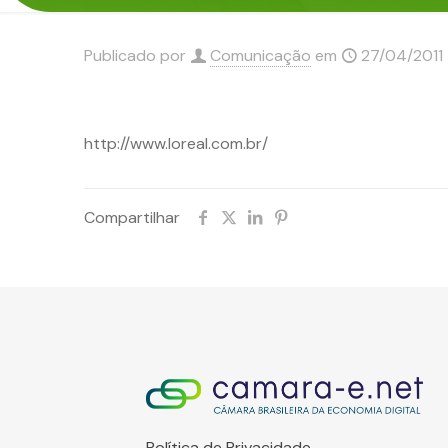
Publicado por
Comunicação
em
27/04/2011
http://www.loreal.com.br/
Compartilhar
Política de Privacidade