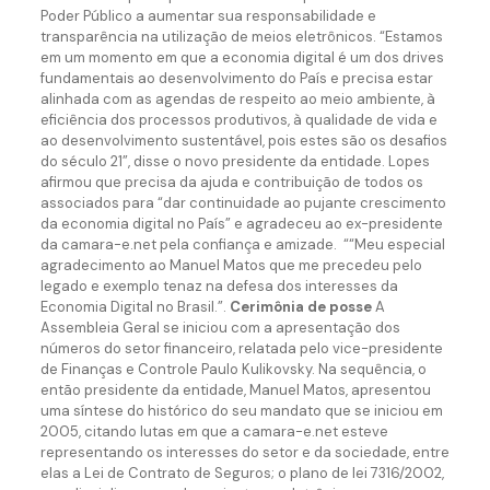
Poder Público a aumentar sua responsabilidade e
transparência na utilização de meios eletrônicos. “Estamos
em um momento em que a economia digital é um dos drives
fundamentais ao desenvolvimento do País e precisa estar
alinhada com as agendas de respeito ao meio ambiente, à
eficiência dos processos produtivos, à qualidade de vida e
ao desenvolvimento sustentável, pois estes são os desafios
do século 21”, disse o novo presidente da entidade. Lopes
afirmou que precisa da ajuda e contribuição de todos os
associados para “dar continuidade ao pujante crescimento
da economia digital no País” e agradeceu ao ex-presidente
da camara-e.net pela confiança e amizade. ““Meu especial
agradecimento ao Manuel Matos que me precedeu pelo
legado e exemplo tenaz na defesa dos interesses da
Economia Digital no Brasil.”.
Cerimônia de posse
A
Assembleia Geral se iniciou com a apresentação dos
números do setor financeiro, relatada pelo vice-presidente
de Finanças e Controle Paulo Kulikovsky. Na sequência, o
então presidente da entidade, Manuel Matos, apresentou
uma síntese do histórico do seu mandato que se iniciou em
2005, citando lutas em que a camara-e.net esteve
representando os interesses do setor e da sociedade, entre
elas a Lei de Contrato de Seguros; o plano de lei 7316/2002,