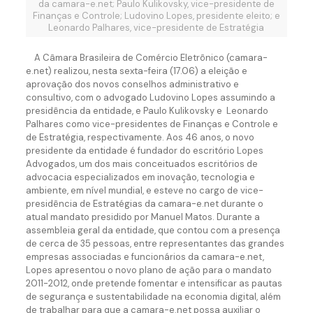
da camara-e.net; Paulo Kulikovsky, vice-presidente de
Finanças e Controle; Ludovino Lopes, presidente eleito; e
Leonardo Palhares, vice-presidente de Estratégia
A Câmara Brasileira de Comércio Eletrônico (camara-
e.net) realizou, nesta sexta-feira (17.06) a eleição e
aprovação dos novos conselhos administrativo e
consultivo, com o advogado Ludovino Lopes assumindo a
presidência da entidade, e Paulo Kulikovsky e Leonardo
Palhares como vice-presidentes de Finanças e Controle e
de Estratégia, respectivamente. Aos 46 anos, o novo
presidente da entidade é fundador do escritório Lopes
Advogados, um dos mais conceituados escritórios de
advocacia especializados em inovação, tecnologia e
ambiente, em nível mundial, e esteve no cargo de vice-
presidência de Estratégias da camara-e.net durante o
atual mandato presidido por Manuel Matos. Durante a
assembleia geral da entidade, que contou com a presença
de cerca de 35 pessoas, entre representantes das grandes
empresas associadas e funcionários da camara-e.net,
Lopes apresentou o novo plano de ação para o mandato
2011-2012, onde pretende fomentar e intensificar as pautas
de segurança e sustentabilidade na economia digital, além
de trabalhar para que a camara-e.net possa auxiliar o