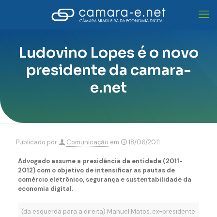
Ludovino Lopes é o novo
presidente da camara-
e.net
Publicado por
Comunicação
em
18/06/2011
Advogado assume a presidência da entidade (2011-
2012) com o objetivo de intensificar as pautas de
comércio eletrônico, segurança e sustentabilidade da
economia digital.
(da esquerda para a direita) Manuel Matos, ex-presidente