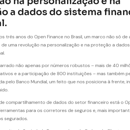
ão na personalização e na
o a dados do sistema finan
l.
s três anos do Open Finance no Brasil, um marco não só de
s de uma revolução na personalização e na proteção a dados
al.
narrado não apenas por números robustos – mais de 40 milh
tivos e a participação de 800 instituições – mas também pe
a pelo Banco Mundial, um feito que nos posiciona à frente, in
ido.
de compartilhamento de dados do setor financeiro está o Op
erramentas para os corretores de seguros e, mais important
os segurados.