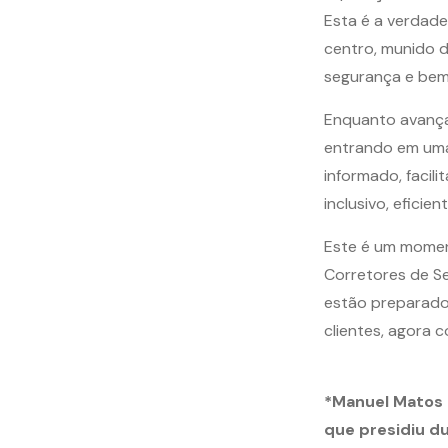
Esta é a verdade
centro, munido 
segurança e bem
Enquanto avança
entrando em uma
informado, facil
inclusivo, eficie
Este é um momen
Corretores de Se
estão preparados
clientes, agora 
*Manuel Matos 
que presidiu d