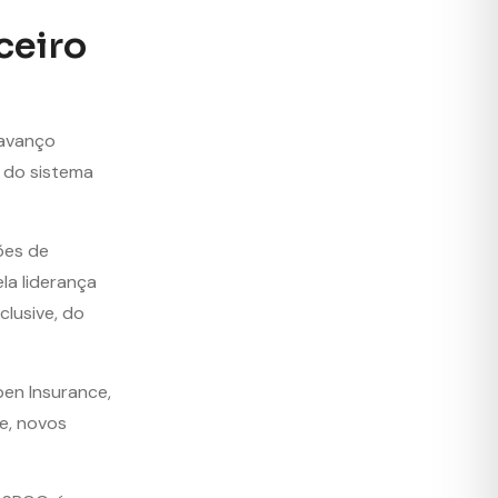
ceiro
 avanço
 do sistema
ões de
la liderança
clusive, do
en Insurance,
e, novos