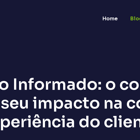
Home
Blo
 Informado: o c
 seu impacto na c
periência do clie