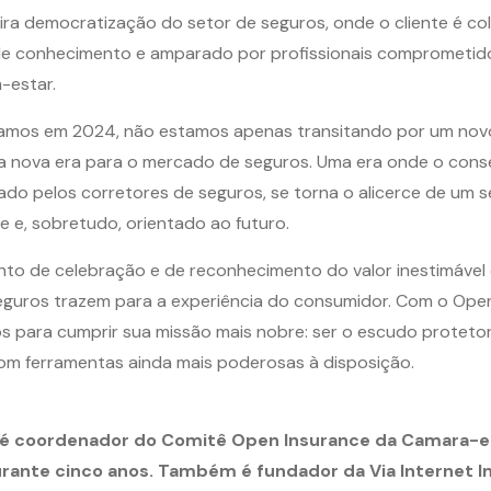
ira democratização do setor de seguros, onde o cliente é c
de conhecimento e amparado por profissionais comprometid
-estar.
mos em 2024, não estamos apenas transitando por um nov
 nova era para o mercado de seguros. Uma era onde o con
itado pelos corretores de seguros, se torna o alicerce de um s
nte e, sobretudo, orientado ao futuro.
to de celebração e de reconhecimento do valor inestimável
guros trazem para a experiência do consumidor. Com o Open
 para cumprir sua missão mais nobre: ser o escudo protetor
com ferramentas ainda mais poderosas à disposição.
é coordenador do Comitê Open Insurance da Camara-e.
urante cinco anos. Também é fundador da Via Internet I