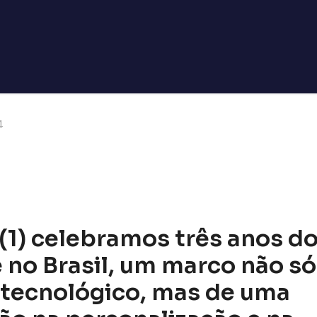
4
1) celebramos três anos d
 no Brasil, um marco não só
 tecnológico, mas de uma