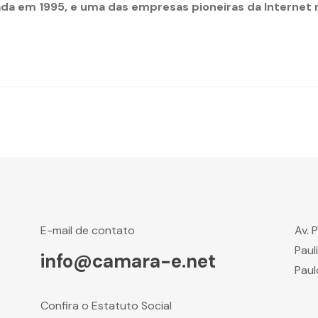
ada em 1995, e uma das empresas pioneiras da Internet n
E-mail de contato
Av. 
Paul
info@camara-e.net
Paul
Confira o Estatuto Social