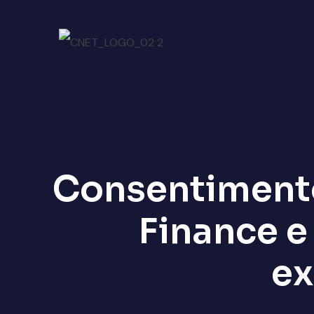
Consentimento
Finance e
ex