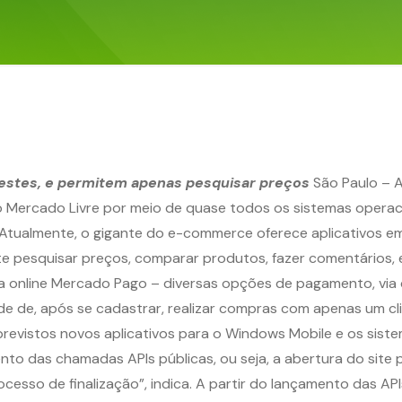
testes, e permitem apenas pesquisar preços
São Paulo – At
 Mercado Livre por meio de quase todos os sistemas operacio
Atualmente, o gigante do e-commerce oferece aplicativos em 
e pesquisar preços, comparar produtos, fazer comentários, e
a online Mercado Pago – diversas opções de pagamento, via 
de de, após se cadastrar, realizar compras com apenas um c
, previstos novos aplicativos para o Windows Mobile e os si
nto das chamadas APIs públicas, ou seja, a abertura do sit
rocesso de finalização”, indica. A partir do lançamento das