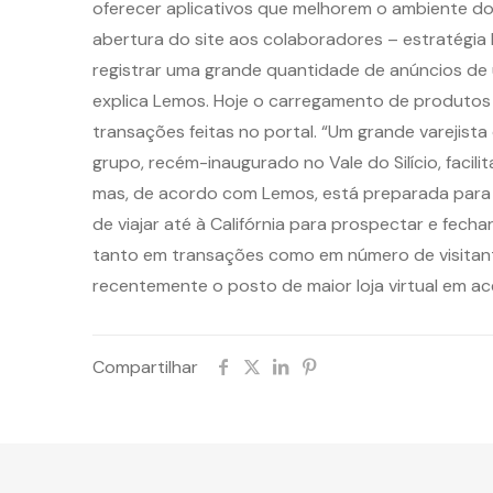
oferecer aplicativos que melhorem o ambiente d
abertura do site aos colaboradores – estratégia
registrar uma grande quantidade de anúncios de 
explica Lemos. Hoje o carregamento de produtos 
transações feitas no portal. “Um grande varejist
grupo, recém-inaugurado no Vale do Silício, faci
mas, de acordo com Lemos, está preparada para r
de viajar até à Califórnia para prospectar e fech
tanto em transações como em número de visitant
recentemente o posto de maior loja virtual em ac
Compartilhar