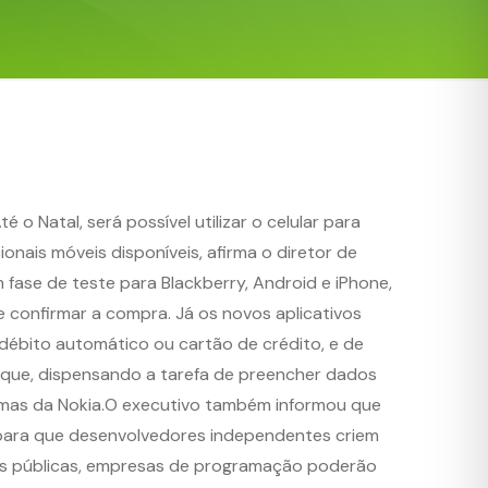
é o Natal, será possível utilizar o celular para
nais móveis disponíveis, afirma o diretor de
fase de teste para Blackberry, Android e iPhone,
 confirmar a compra. Já os novos aplicativos
débito automático ou cartão de crédito, e de
lique, dispensando a tarefa de preencher dados
stemas da Nokia.O executivo também informou que
e para que desenvolvedores independentes criem
 APIs públicas, empresas de programação poderão