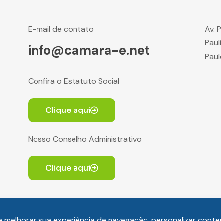
E-mail de contato
Av. 
Paul
info@camara-e.net
Paul
Confira o Estatuto Social
Clique aqui
Nosso Conselho Administrativo
Clique aqui
 melhorar sua experiência de navegação, personalizar conte