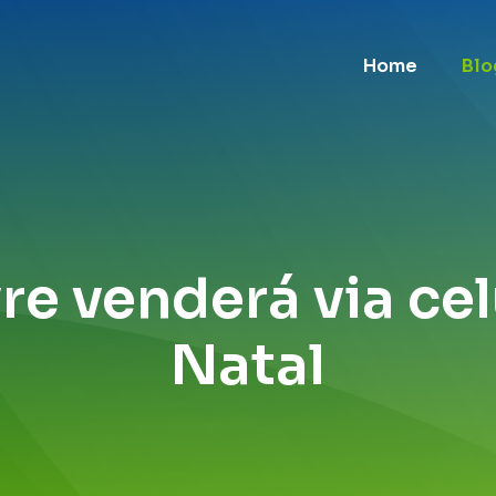
Home
Blo
e venderá via cel
Natal