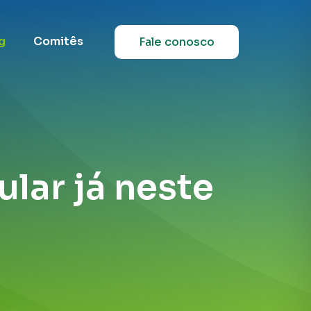
g
Comitês
Fale conosco
ular já neste