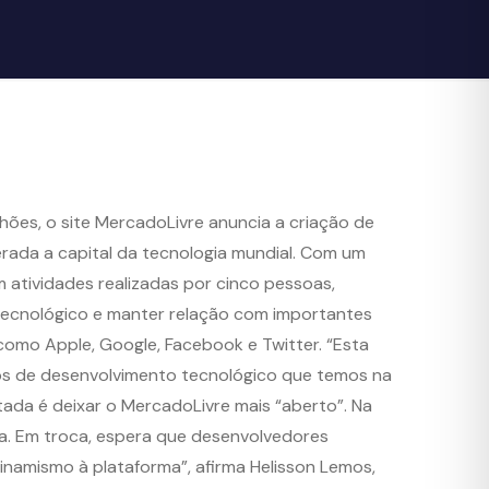
hões, o site MercadoLivre anuncia a criação de
iderada a capital da tecnologia mundial. Com um
m atividades realizadas por cinco pessoas,
 tecnológico e manter relação com importantes
como Apple, Google, Facebook e Twitter. “Esta
os de desenvolvimento tecnológico que temos na
tada é deixar o MercadoLivre mais “aberto”. Na
ca. Em troca, espera que desenvolvedores
dinamismo à plataforma”, afirma Helisson Lemos,