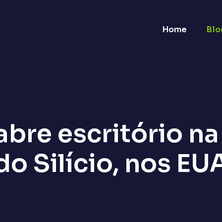
Home
Blo
bre escritório na
do Silício, nos EU