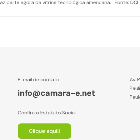
 faz parte agora da vitrine tecnológica americana. Fonte:
DCI
E-mail de contato
Av. 
Paul
info@camara-e.net
Paul
Confira o Estatuto Social
Clique aqui