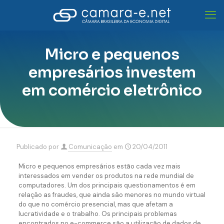
Micro e pequenos
empresários investem
em comércio eletrônico
Publicado por
Comunicação
em
20/04/2011
Micro e pequenos empresários estão cada vez mais
interessados em vender os produtos na rede mundial de
computadores. Um dos principais questionamentos é em
relação as fraudes, que ainda são menores no mundo virtual
do que no comércio presencial, mas que afetam a
lucratividade e o trabalho. Os principais problemas
encontrados no e-commerce são a utilização de dados de