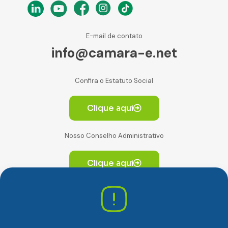
E-mail de contato
info@camara-e.net
Confira o Estatuto Social
Clique aqui
Nosso Conselho Administrativo
Clique aqui
Av. Paulista, 2064. Conjunto 14, (Edifício Paulista) -
CEP 01310-928 Consolação – São Paulo/SP