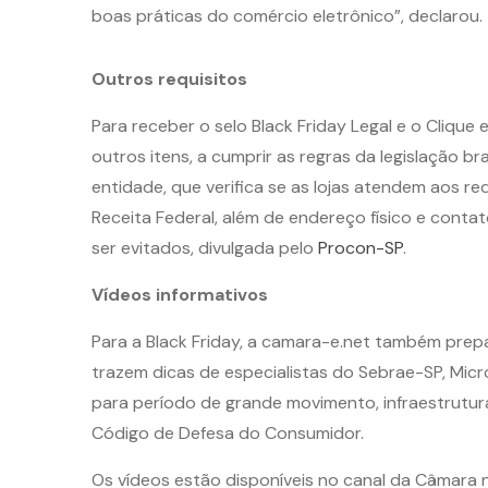
boas práticas do comércio eletrônico”, declarou.
Outros requisitos
Para receber o selo Black Friday Legal e o Cliqu
outros itens, a cumprir as regras da legislação b
entidade, que verifica se as lojas atendem aos re
Receita Federal, além de endereço físico e conta
ser evitados, divulgada pelo
Procon-SP
.
Vídeos informativos
Para a Black Friday, a camara-e.net também prepa
trazem dicas de especialistas do Sebrae-SP, Mic
para período de grande movimento, infraestrutura
Código de Defesa do Consumidor.
Os vídeos estão disponíveis no canal da Câmara n