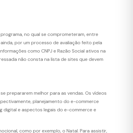
 do programa, no qual se comprometeram, entre
 ainda, por um processo de avaliação feito pela
es informações como CNPJ e Razão Social ativos na
eressada não consta na lista de sites que devem
a se prepararem melhor para as vendas. Os vídeos
 respectivamente, planejamento do e-commerce
ng digital e aspectos legais do e-commerce e
cional, como por exemplo, o Natal. Para assistir,