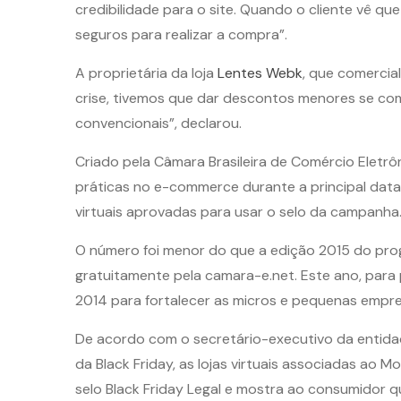
credibilidade para o site. Quando o cliente vê q
seguros para realizar a compra”.
A proprietária da loja
Lentes Webk
, que comercia
crise, tivemos que dar descontos menores se c
convencionais”, declarou.
Criado pela Câmara Brasileira de Comércio Eletr
práticas no e-commerce durante a principal data 
virtuais aprovadas para usar o selo da campanha
O número foi menor do que a edição 2015 do prog
gratuitamente pela camara-e.net. Este ano, para pa
2014 para fortalecer as micros e pequenas empres
De acordo com o secretário-executivo da entidad
da Black Friday, as lojas virtuais associadas ao
selo Black Friday Legal e mostra ao consumidor