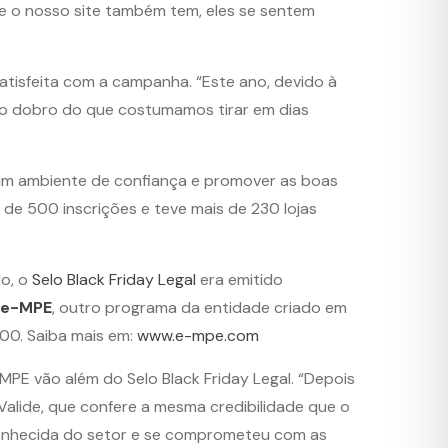
 e o nosso site também tem, eles se sentem
satisfeita com a campanha. “Este ano, devido à
o dobro do que costumamos tirar em dias
 um ambiente de confiança e promover as boas
 de 500 inscrições e teve mais de 230 lojas
do, o
Selo Black Friday Legal
era emitido
 e-MPE
, outro programa da entidade criado em
,00. Saiba mais em:
www.e-mpe.com
PE vão além do Selo Black Friday Legal. “Depois
Valide, que confere a mesma credibilidade que o
conhecida do setor e se comprometeu com as