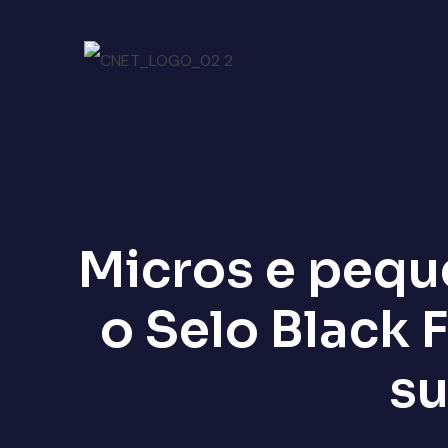
Micros e pequ
o Selo Black
s