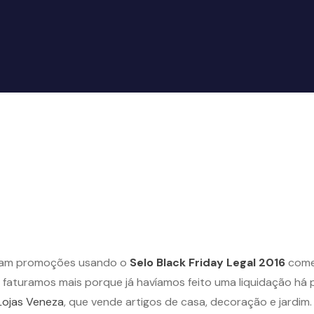
zaram promoções usando o
Selo Black Friday Legal 2016
come
 faturamos mais porque já havíamos feito uma liquidação há 
Lojas Veneza
, que vende artigos de casa, decoração e jardim. 