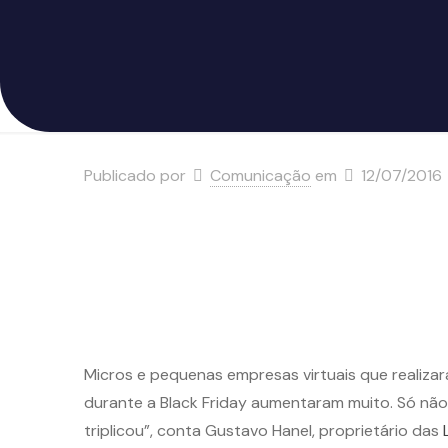
Publicado por
Comunicação
em
12/07/2016
Micros e pequenas empresas virtuais que reali
durante a Black Friday aumentaram muito. Só não
triplicou”, conta Gustavo Hanel, proprietário das