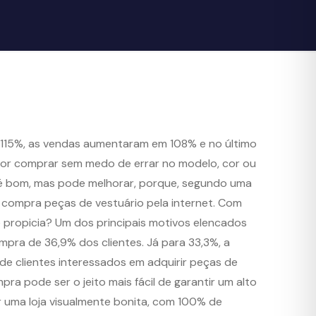
u 115%, as vendas aumentaram em 108% e no último
dor comprar sem medo de errar no modelo, cor ou
 é bom, mas pode melhorar, porque, segundo uma
ra compra peças de vestuário pela internet. Com
ropicia? Um dos principais motivos elencados
pra de 36,9% dos clientes. Já para 33,3%, a
e clientes interessados em adquirir peças de
a pode ser o jeito mais fácil de garantir um alto
er uma loja visualmente bonita, com 100% de