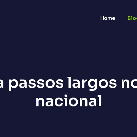
Home
Blo
a passos largos 
nacional