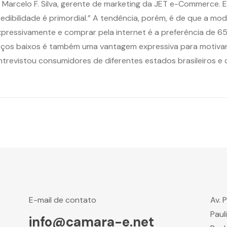
ma Marcelo F. Silva, gerente de marketing da JET e-Commerce. E
edibilidade é primordial.” A tendência, porém, é de que a m
expressivamente e comprar pela internet é a preferência de 
reços baixos é também uma vantagem expressiva para motivar
ntrevistou consumidores de diferentes estados brasileiros e 
E-mail de contato
Av. 
Paul
info@camara-e.net