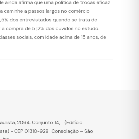
le ainda afirma que uma política de trocas eficaz
oda caminhe a passos largos no comércio
65,5% dos entrevistados quando se trata de
 a compra de 51,2% dos ouvidos no estudo.
classes sociais, com idade acima de 15 anos, de
Paulista, 2064. Conjunto 14, (Edifício
ista) - CEP 01310-928 Consolação – São