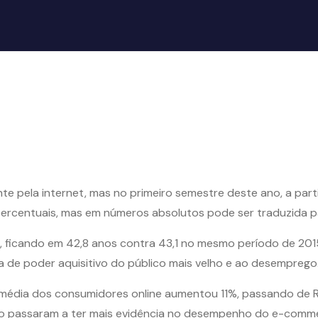
 pela internet, mas no primeiro semestre deste ano, a parti
 percentuais, mas em números absolutos pode ser traduzida 
icando em 42,8 anos contra 43,1 no mesmo período de 2015.
de poder aquisitivo do público mais velho e ao desemprego
 média dos consumidores online aumentou 11%, passando de 
tivo passaram a ter mais evidência no desempenho do e-comm