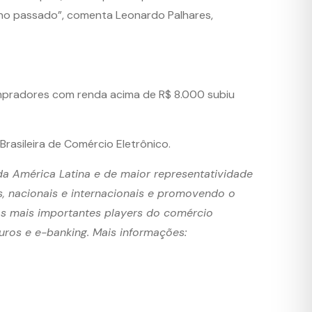
ano passado”, comenta Leonardo Palhares,
ompradores com renda acima de R$ 8.000 subiu
asileira de Comércio Eletrônico.
 da América Latina e de maior representatividade
s, nacionais e internacionais e promovendo o
os mais importantes players do comércio
guros e e-banking. Mais informações: