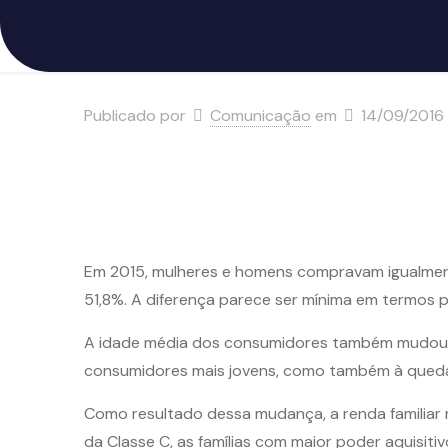
Publicado por
Comunicação
em
14/09/2016
Em 2015, mulheres e homens compravam igualmente
51,8%. A diferença parece ser mínima em termos
A idade média dos consumidores também mudou, f
consumidores mais jovens, como também à queda 
Como resultado dessa mudança, a renda familiar
da Classe C, as famílias com maior poder aquisi