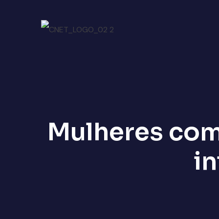
Mulheres com
in