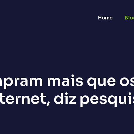
Home
Blo
pram mais que o
ternet, diz pesqu