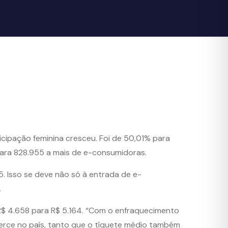
cipação feminina cresceu. Foi de 50,01% para
para 828.955 a mais de e-consumidoras.
 Isso se deve não só à entrada de e-
.
R$ 4.658 para R$ 5.164. “Com o enfraquecimento
erce no país, tanto que o tíquete médio também