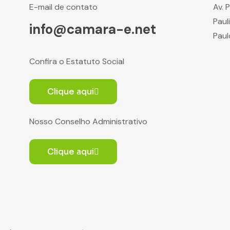
E-mail de contato
Av. 
Paul
info@camara-e.net
Paul
Confira o Estatuto Social
Clique aqui
Nosso Conselho Administrativo
Clique aqui