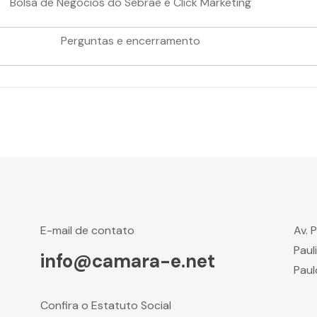
Bolsa de Negócios do Sebrae e Click Marketing
Perguntas e encerramento
E-mail de contato
Av. 
Paul
info@camara-e.net
Paul
Confira o Estatuto Social