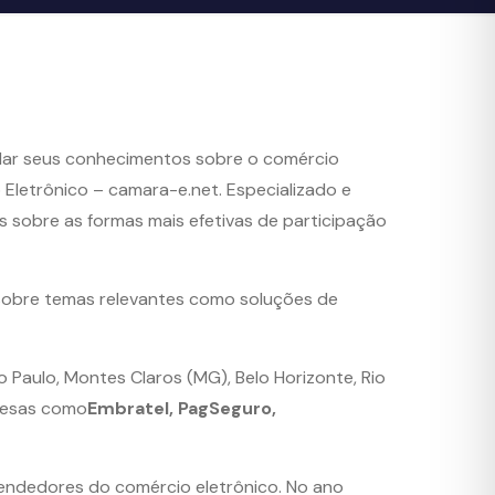
ndar seus conhecimentos sobre o comércio
 Eletrônico – camara-e.net. Especializado e
s sobre as formas mais efetivas de participação
s sobre temas relevantes como soluções de
ão Paulo, Montes Claros (MG), Belo Horizonte, Rio
presas como
Embratel, PagSeguro,
endedores do comércio eletrônico. No ano