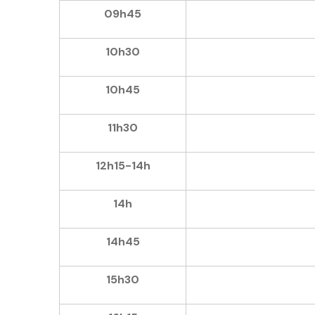
09h45
10h30
10h45
11h30
12h15-14h
14h
14h45
15h30