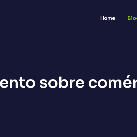
Home
Blo
vento sobre comér