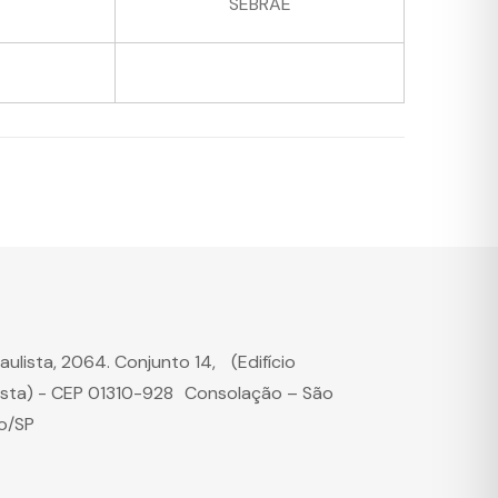
SEBRAE
Paulista, 2064. Conjunto 14, (Edifício
ista) - CEP 01310-928 Consolação – São
o/SP