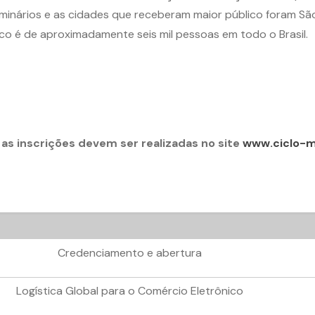
minários e as cidades que receberam maior público foram São
lico é de aproximadamente seis mil pessoas em todo o Brasil.
e as inscrições devem ser realizadas no site
www.ciclo-m
Credenciamento e abertura
Logística Global para o Comércio Eletrônico