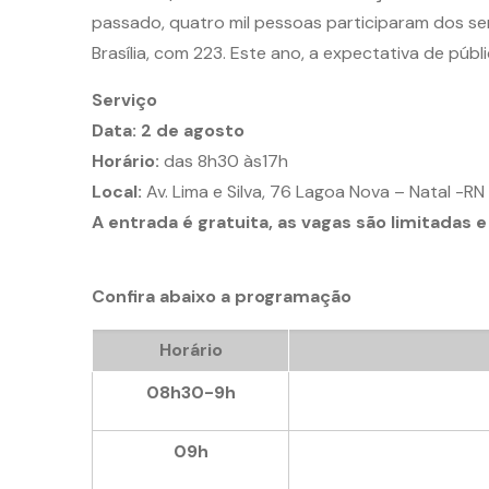
passado, quatro mil pessoas participaram dos se
Brasília, com 223. Este ano, a expectativa de púb
Serviço
Data:
2 de agosto
Horário:
das 8h30 às17h
Local:
Av. Lima e Silva, 76 Lagoa Nova – Natal -RN
A entrada é gratuita, as vagas são limitadas 
Confira abaixo a programação
Horário
08h30-9h
09h