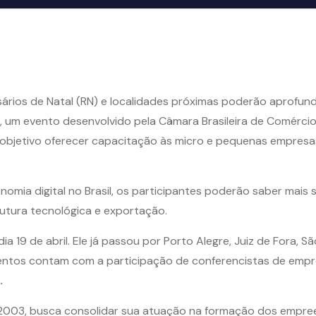
sários de Natal (RN) e localidades próximas poderão aprofu
, um evento desenvolvido pela Câmara Brasileira de Comércio
o objetivo oferecer capacitação às micro e pequenas empresa
nomia digital no Brasil, os participantes poderão saber mai
trutura tecnológica e exportação.
ia 19 de abril. Ele já passou por Porto Alegre, Juiz de Fora, S
 eventos contam com a participação de conferencistas de em
.
e 2003, busca consolidar sua atuação na formação dos empre