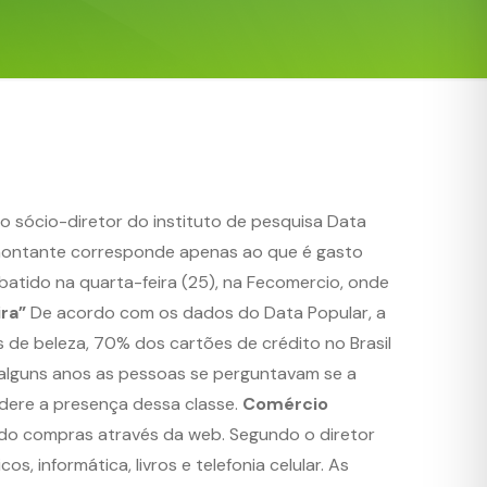
o sócio-diretor do instituto de pesquisa Data
O montante corresponde apenas ao que é gasto
ebatido na quarta-feira (25), na Fecomercio, onde
ira”
De acordo com os dados do Data Popular, a
de beleza, 70% dos cartões de crédito no Brasil
á alguns anos as pessoas se perguntavam se a
idere a presença dessa classe.
Comércio
zado compras através da web. Segundo o diretor
informática, livros e telefonia celular. As