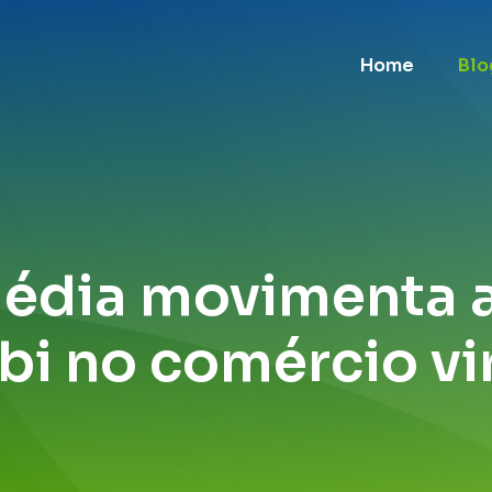
Home
Blo
média movimenta 
bi no comércio vi