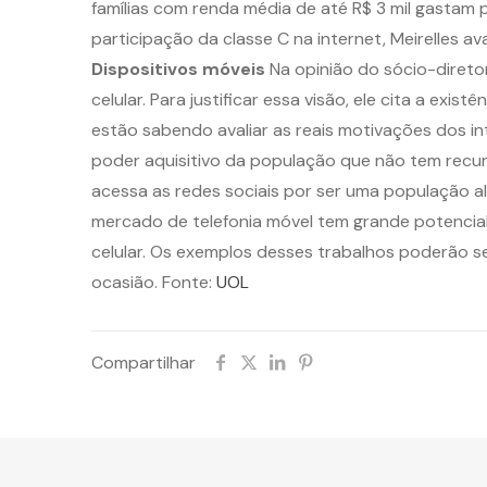
famílias com renda média de até R$ 3 mil gastam 
participação da classe C na internet, Meirelles av
Dispositivos móveis
Na opinião do sócio-diretor
celular. Para justificar essa visão, ele cita a ex
estão sabendo avaliar as reais motivações dos int
poder aquisitivo da população que não tem recurso
acessa as redes sociais por ser uma população ale
mercado de telefonia móvel tem grande potencial 
celular. Os exemplos desses trabalhos poderão s
ocasião. Fonte:
UOL
Compartilhar