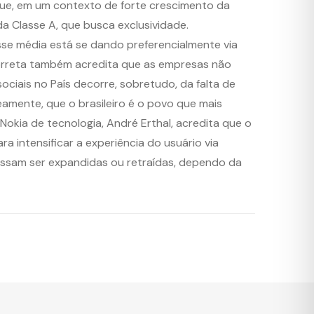
 que, em um contexto de forte crescimento da
 da Classe A, que busca exclusividade.
asse média está se dando preferencialmente via
s. Torreta também acredita que as empresas não
ociais no País decorre, sobretudo, da falta de
eamente, que o brasileiro é o povo que mais
Nokia de tecnologia, André Erthal, acredita que o
 intensificar a experiência do usuário via
possam ser expandidas ou retraídas, dependo da