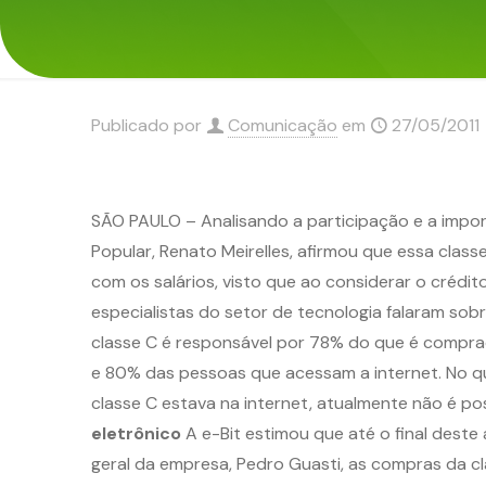
Publicado por
Comunicação
em
27/05/2011
SÃO PAULO – Analisando a participação e a impor
Popular, Renato Meirelles, afirmou que essa cla
com os salários, visto que ao considerar o crédit
especialistas do setor de tecnologia falaram sobr
classe C é responsável por 78% do que é compra
e 80% das pessoas que acessam a internet. No que
classe C estava na internet, atualmente não é p
eletrônico
A e-Bit estimou que até o final deste
geral da empresa, Pedro Guasti, as compras da cl