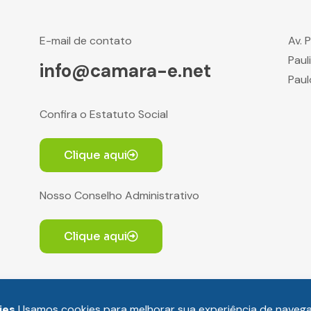
E-mail de contato
Av. 
Paul
info@camara-e.net
Paul
Confira o Estatuto Social
Clique aqui
Nosso Conselho Administrativo
Clique aqui
ies
Usamos cookies para melhorar sua experiência de naveg