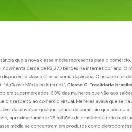
tância que a nova classe média representa para o comércio, 
sse movimenta cerca de R$ 273 bilhões na internet por ano. 
o disponível a classe C, essa soma duplicaria. O assunto foi d
e “A Classe Média na Internet”.
Classe C: “realidade brasile
do em supermercados, 60% das mulheres que vão aos salões 
 diz respeito ao comércio virtual, Meirelles avalia que se h
ossível desenvolver qualquer plano de comércio que não cons
 ano, aproximadamente 28 milhões de brasileiros terão reali
asse média se concentram em produtos como eletrodomésticos, 