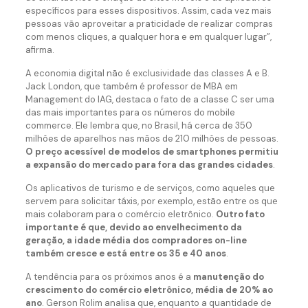
específicos para esses dispositivos. Assim, cada vez mais
pessoas vão aproveitar a praticidade de realizar compras
com menos cliques, a qualquer hora e em qualquer lugar”,
afirma.
A economia digital não é exclusividade das classes A e B.
Jack London, que também é professor de MBA em
Management do IAG, destaca o fato de a classe C ser uma
das mais importantes para os números do mobile
commerce. Ele lembra que, no Brasil, há cerca de 350
milhões de aparelhos nas mãos de 210 milhões de pessoas.
O preço acessível de modelos de smartphones permitiu
a expansão do mercado para fora das grandes cidades
.
Os aplicativos de turismo e de serviços, como aqueles que
servem para solicitar táxis, por exemplo, estão entre os que
mais colaboram para o comércio eletrônico.
Outro fato
importante é que, devido ao envelhecimento da
geração, a idade média dos compradores on-line
também cresce e está entre os 35 e 40 anos
.
A tendência para os próximos anos é a
manutenção do
crescimento do comércio eletrônico, média de 20% ao
ano
. Gerson Rolim analisa que, enquanto a quantidade de