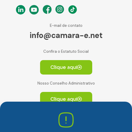
E-mail de contato
info@camara-e.net
Confira o Estatuto Social
Clique aqui
Nosso Conselho Administrativo
Clique aqui
Av. Paulista, 2064. Conjunto 14, (Edifício Paulista) -
CEP 01310-928 Consolação – São Paulo/SP