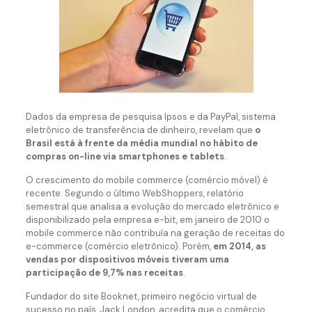
Dados da empresa de pesquisa Ipsos e da PayPal, sistema
eletrônico de transferência de dinheiro, revelam que
o
Brasil está à frente da média mundial no hábito de
compras on-line via smartphones e tablets
.
O crescimento do mobile commerce (comércio móvel) é
recente. Segundo o último WebShoppers, relatório
semestral que analisa a evolução do mercado eletrônico e
disponibilizado pela empresa e-bit, em janeiro de 2010 o
mobile commerce não contribuía na geração de receitas do
e-commerce (comércio eletrônico). Porém,
em 2014, as
vendas por dispositivos móveis tiveram uma
participação de 9,7% nas receitas
.
Fundador do site Booknet, primeiro negócio virtual de
sucesso no país, Jack London, acredita que o comércio