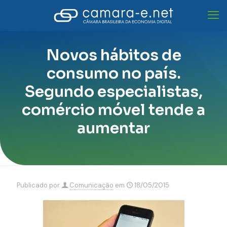
Novos hábitos de
consumo no país.
Segundo especialistas,
comércio móvel tende a
aumentar
Publicado por
Comunicação
em
18/05/2015