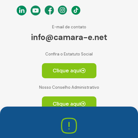
E-mail de contato
info@camara-e.net
Confira o Estatuto Social
Clique aqui
Nosso Conselho Administrativo
Clique aqui
Av. Paulista, 2064. Conjunto 14, (Edifício Paulista) -
CEP 01310-928 Consolação – São Paulo/SP