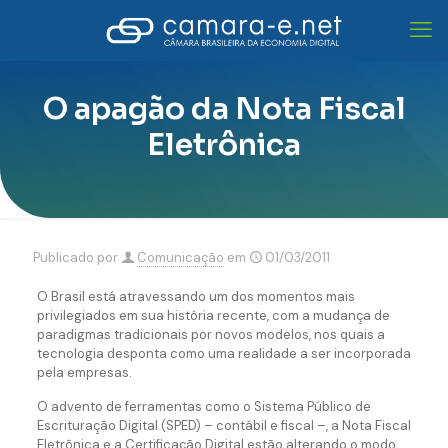
O apagão da Nota Fiscal
Eletrônica
Publicado por
Comunicação
em
01/03/2011
O Brasil está atravessando um dos momentos mais
privilegiados em sua história recente, com a mudança de
paradigmas tradicionais por novos modelos, nos quais a
tecnologia desponta como uma realidade a ser incorporada
pela empresas.
O advento de ferramentas como o Sistema Público de
Escrituração Digital (SPED) – contábil e fiscal –, a Nota Fiscal
Eletrônica e a Certificação Digital estão alterando o modo