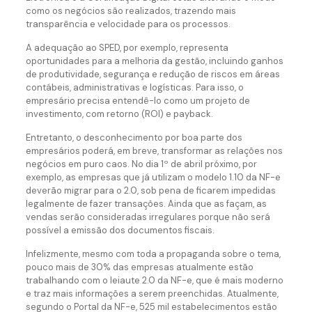
como os negócios são realizados, trazendo mais
transparência e velocidade para os processos.
A adequação ao SPED, por exemplo, representa
oportunidades para a melhoria da gestão, incluindo ganhos
de produtividade, segurança e redução de riscos em áreas
contábeis, administrativas e logísticas. Para isso, o
empresário precisa entendê-lo como um projeto de
investimento, com retorno (ROI) e payback.
Entretanto, o desconhecimento por boa parte dos
empresários poderá, em breve, transformar as relações nos
negócios em puro caos. No dia 1º de abril próximo, por
exemplo, as empresas que já utilizam o modelo 1.10 da NF-e
deverão migrar para o 2.0, sob pena de ficarem impedidas
legalmente de fazer transações. Ainda que as façam, as
vendas serão consideradas irregulares porque não será
possível a emissão dos documentos fiscais.
Infelizmente, mesmo com toda a propaganda sobre o tema,
pouco mais de 30% das empresas atualmente estão
trabalhando com o leiaute 2.0 da NF-e, que é mais moderno
e traz mais informações a serem preenchidas. Atualmente,
segundo o Portal da NF-e, 525 mil estabelecimentos estão