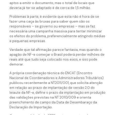
aptos a emitir o documento, mas o total de locais que
deveria já ter se adaptado é de cerca de 1,5 milhão.
Problemas à parte, é evidente que esta não é hora de se
fazer uma caça às bruxas para saber quem são os
responsáveis – se governo ou empresas – mas se faz
necessária uma campanha massiva para tentar minimizar
os efeitos do problema, preferencialmente atingindo médias
e pequenas empresas.
Verdade que tal afirmação parece fantasia, mas quando o
apagão de NF-e começar o Brasil poderá perder milhões de
reais até que tudo seja colocado nos eixos, e isso pode
demorar.
A própria coordenação técnica do ENCAT (Encontro
Nacional de Coordenadores e Administradores Tributários)
publicou recentemente a NT2011/001, que solicita atenção
em relação ao prazo de implantação de versão 2.0 do
leiaute da NF-e, define o prazo da implantação em produção
das validações previstas na NT 2010/009 e orienta
preenchimento de campo da Data de Desembaraço da
Declaração de Importação.