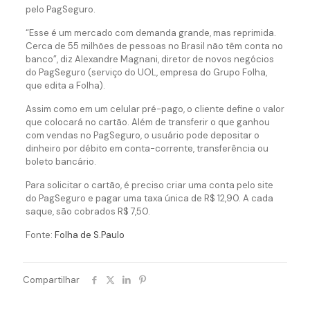
pelo PagSeguro.
“Esse é um mercado com demanda grande, mas reprimida.
Cerca de 55 milhões de pessoas no Brasil não têm conta no
banco”, diz Alexandre Magnani, diretor de novos negócios
do PagSeguro (serviço do UOL, empresa do Grupo Folha,
que edita a Folha).
Assim como em um celular pré-pago, o cliente define o valor
que colocará no cartão. Além de transferir o que ganhou
com vendas no PagSeguro, o usuário pode depositar o
dinheiro por débito em conta-corrente, transferência ou
boleto bancário.
Para solicitar o cartão, é preciso criar uma conta pelo site
do PagSeguro e pagar uma taxa única de R$ 12,90. A cada
saque, são cobrados R$ 7,50.
Fonte:
Folha de S.Paulo
Compartilhar