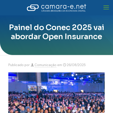
Painel do Conec 2025 vai
abordar Open Insurance
Publicado por
Comunicação
em
26/08/2025