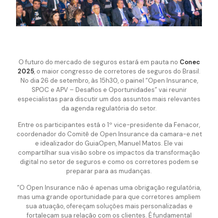
O futuro do mercado de seguros estará em pauta no
Conec
2025
, o maior congresso de corretores de seguros do Brasil.
No dia 26 de setembro, às 15h30, o painel “Open Insurance,
SPOC e APV – Desafios e Oportunidades” vai reunir
especialistas para discutir um dos assuntos mais relevantes
da agenda regulatória do setor.
Entre os participantes está o 1º vice-presidente da Fenacor,
coordenador do Comitê de Open Insurance da camara-e.net
e idealizador do GuiaOpen, Manuel Matos. Ele vai
compartilhar sua visão sobre os impactos da transformação
digital no setor de seguros e como os corretores podem se
preparar para as mudanças.
“O Open Insurance não é apenas uma obrigação regulatória,
mas uma grande oportunidade para que corretores ampliem
sua atuação, ofereçam soluções mais personalizadas e
fortaleçam sua relação com os clientes. É fundamental