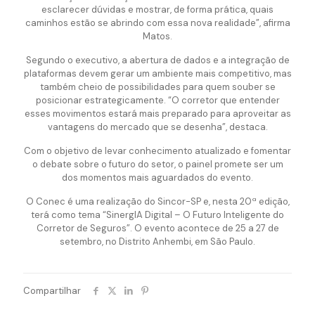
esclarecer dúvidas e mostrar, de forma prática, quais
caminhos estão se abrindo com essa nova realidade”, afirma
Matos.
Segundo o executivo, a abertura de dados e a integração de
plataformas devem gerar um ambiente mais competitivo, mas
também cheio de possibilidades para quem souber se
posicionar estrategicamente. “O corretor que entender
esses movimentos estará mais preparado para aproveitar as
vantagens do mercado que se desenha”, destaca.
Com o objetivo de levar conhecimento atualizado e fomentar
o debate sobre o futuro do setor, o painel promete ser um
dos momentos mais aguardados do evento.
O Conec é uma realização do Sincor-SP e, nesta 20ª edição,
terá como tema “SinergIA Digital – O Futuro Inteligente do
Corretor de Seguros”. O evento acontece de 25 a 27 de
setembro, no Distrito Anhembi, em São Paulo.
Compartilhar