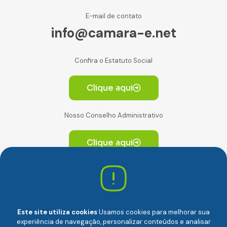
E-mail de contato
info@camara-e.net
Confira o Estatuto Social
Clique aqui
Nosso Conselho Administrativo
Clique aqui
Av. Paulista, 2064. Conjunto 14, (Edifício Paulista) -
CEP 01310-928 Consolação – São Paulo/SP
Este site utiliza cookies
Usamos cookies para melhorar sua
experiência de navegação, personalizar conteúdos e analisar