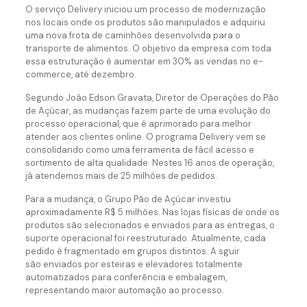
O serviço Delivery iniciou um processo de modernização
nos locais onde os produtos são manipulados e adquiriu
uma nova frota de caminhões desenvolvida para o
transporte de alimentos. O objetivo da empresa com toda
essa estruturação é aumentar em 30% as vendas no e-
commerce, até dezembro.
Segundo João Edson Gravata, Diretor de Operações do Pão
de Açúcar, as mudanças fazem parte de uma evolução do
processo operacional, que é aprimorado para melhor
atender aos clientes online. O programa Delivery vem se
consolidando como uma ferramenta de fácil acesso e
sortimento de alta qualidade. Nestes 16 anos de operação,
já atendemos mais de 25 milhões de pedidos.
Para a mudança, o Grupo Pão de Açúcar investiu
aproximadamente R$ 5 milhões. Nas lojas físicas de onde os
produtos são selecionados e enviados para as entregas, o
suporte operacional foi reestruturado. Atualmente, cada
pedido é fragmentado em grupos distintos. A sguir
são enviados por esteiras e elevadores totalmente
automatizados para conferência e embalagem,
representando maior automação ao processo.