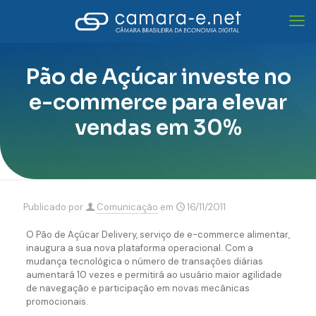
Pão de Açúcar investe no
e-commerce para elevar
vendas em 30%
Publicado por
Comunicação
em
16/11/2011
O Pão de Açúcar Delivery, serviço de e-commerce alimentar,
inaugura a sua nova plataforma operacional. Com a
mudança tecnológica o número de transações diárias
aumentará 10 vezes e permitirá ao usuário maior agilidade
de navegação e participação em novas mecânicas
promocionais.