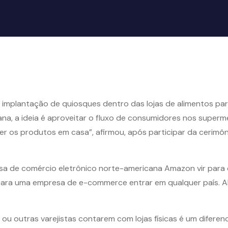
 implantação de quiosques dentro das lojas de alimentos par
a, a ideia é aproveitar o fluxo de consumidores nos superme
r os produtos em casa”, afirmou, após participar da cerimô
sa de comércio eletrônico norte-americana Amazon vir para 
 para uma empresa de e-commerce entrar em qualquer país. Al
 ou outras varejistas contarem com lojas físicas é um difere