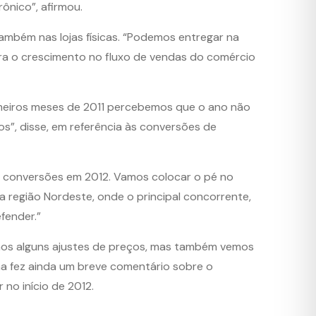
ônico”, afirmou.
ambém nas lojas físicas. “Podemos entregar na
ara o crescimento no fluxo de vendas do comércio
imeiros meses de 2011 percebemos que o ano não
s”, disse, em referência às conversões de
e conversões em 2012. Vamos colocar o pé no
a região Nordeste, onde o principal concorrente,
fender.”
timos alguns ajustes de preços, mas também vemos
na fez ainda um breve comentário sobre o
no início de 2012.