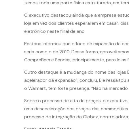
temos toda uma parte física estruturada, em term
O executivo destacou ainda que a empresa estuda
loja em vez dos clientes esperarem em casa”, di
eletrônico neste final de ano.
Pestana informou que o foco de expansão da com
seria como o de 2010. Dessa forma, aproveitamos
CompreBem e Sendas, principalmente, para lojas E
Outro destaque é a mudança do nome das lojas E
acelerador da expansão”, concluiu. Ele ressaltou
o Walmart, tem forte presença. “Não há mercado e
Sobre o processo de alta de preços, o executivo
uma desaceleração nos preços das commodities e 
processo de integração da Globex, controladora d