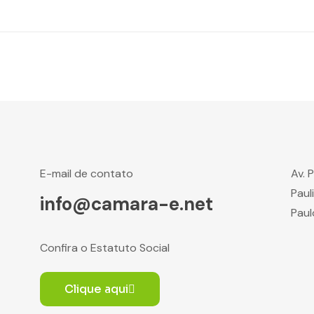
E-mail de contato
Av. 
Paul
info@camara-e.net
Paul
Confira o Estatuto Social
Clique aqui