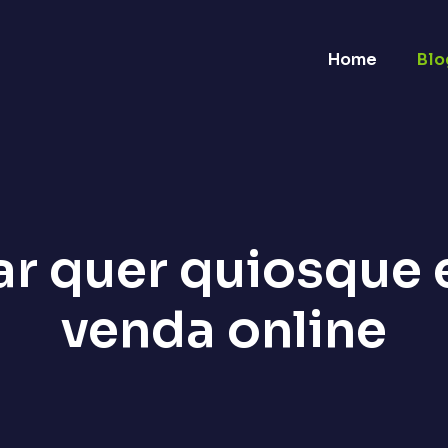
Home
Blo
r quer quiosque 
venda online