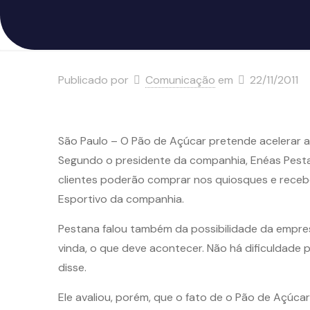
Publicado por
Comunicação
em
22/11/2011
São Paulo – O Pão de Açúcar pretende acelerar a
Segundo o presidente da companhia, Enéas Pestan
clientes poderão comprar nos quiosques e recebe
Esportivo da companhia.
Pestana falou também da possibilidade da empre
vinda, o que deve acontecer. Não há dificuldade
disse.
Ele avaliou, porém, que o fato de o Pão de Açúcar