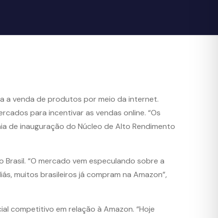
a a venda de produtos por meio da internet.
rcados para incentivar as vendas online. “Os
nia de inauguração do Núcleo de Alto Rendimento
o Brasil. “O mercado vem especulando sobre a
iás, muitos brasileiros já compram na Amazon”,
ncial competitivo em relação à Amazon. “Hoje