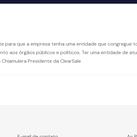
te para que a empresa tenha uma entidade que congregue to
nto aos órgãos públicos e políticos. Ter uma entidade de 
o Chiamulera Presidente da ClearSale
E-mail de contato
Av. 