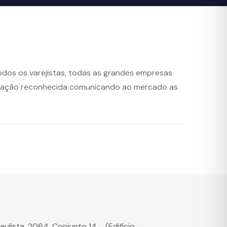
dos os varejistas, todas as grandes empresas
atuação reconhecida comunicando ao mercado as
Paulista, 2064. Conjunto 14, (Edifício