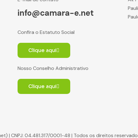
Paul
info@camara-e.net
Paul
Confira o Estatuto Social
Clique aqui
Nosso Conselho Administrativo
Clique aqui
net) | CNPJ: 04.481.317/0001-48 | Todos os direitos reserva