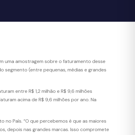
ta em uma amostragem sobre o faturamento desse
s do segmento (entre pequenas, médias e grandes
turam entre R$ 1,2 milhão e R$ 9,6 milhões
faturam acima de R$ 9,6 milhões por ano. Na
o no País. “O que percebemos é que as maiores
ros, depois nas grandes marcas. Isso compromete