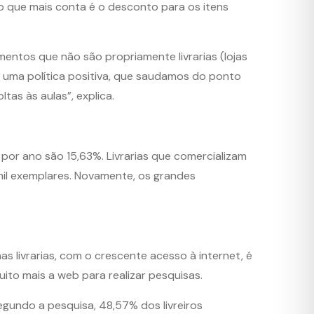
o que mais conta é o desconto para os itens
entos que não são propriamente livrarias (lojas
“É uma política positiva, que saudamos do ponto
as às aulas”, explica.
s por ano são 15,63%. Livrarias que comercializam
mil exemplares. Novamente, os grandes
as livrarias, com o crescente acesso à internet, é
ito mais a web para realizar pesquisas.
egundo a pesquisa, 48,57% dos livreiros