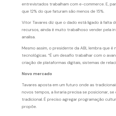
entrevistados trabalham com e-commerce. E, pa
que 12% do que faturam são menos de 15%.
Vitor Tavares diz que o dado está ligado à falta
recursos, ainda é muito trabalhoso vender pela i
analisa.
Mesmo assim, o presidente da ABL lembra que é
tecnológicas. “É um desafio trabalhar com o ava
criação de plataformas digitais, sistemas de rela
Novo mercado
Tavares aposta em um futuro onde as tradicionais
novos tempos, a livraria precisa se posicionar, se
tradicional. É preciso agregar programação cultur
propõe.