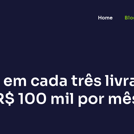
Home
Blo
em cada três livra
R$ 100 mil por mê