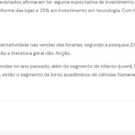
vistados afirmaram ter alguma expectativa de investimento 
eforma das lojas e 25% em investimento em tecnologia. Com 
sentatividade nas vendas das livrarias, segundo a pesquisa. 
ão e literatura geral não-ficção.
ndas no ano passado, além do segmento de infanto-juvenil, lí
to, estão o segmento de livros acadêmicos de ciências humana