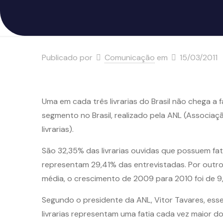
Publicado por
Comunicação
em
15/03/2011
Uma em cada três livrarias do Brasil não chega 
segmento no Brasil, realizado pela ANL (Associa
livrarias).
São 32,35% das livrarias ouvidas que possuem fatu
representam 29,41% das entrevistadas. Por outro 
média, o crescimento de 2009 para 2010 foi de 9
Segundo o presidente da ANL, Vitor Tavares, es
livrarias representam uma fatia cada vez maior 