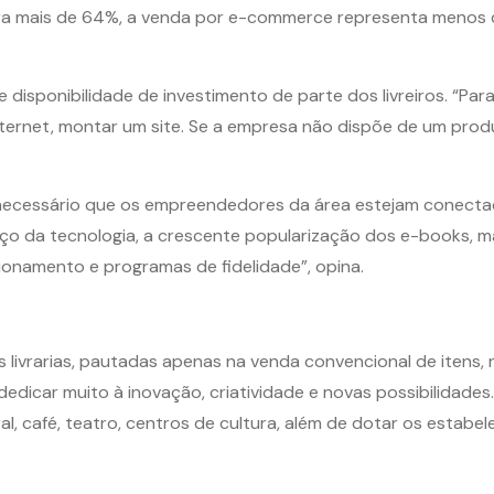
ra mais de 64%, a venda por e-commerce representa menos 
 de disponibilidade de investimento de parte dos livreiros. “
nternet, montar um site. Se a empresa não dispõe de um produ
 necessário que os empreendedores da área estejam conecta
nço da tecnologia, a crescente popularização dos e-books, 
cionamento e programas de fidelidade”, opina.
 livrarias, pautadas apenas na venda convencional de itens,
 dedicar muito à inovação, criatividade e novas possibilidade
al, café, teatro, centros de cultura, além de dotar os estabel