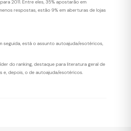
para 2011. Entre eles, 35% apostarão em
menos respostas, estão 9% em aberturas de lojas
Em seguida, está o assunto autoajuda/esotéricos,
der do ranking, destaque para literatura geral de
s e, depois, o de autoajuda/esotéricos.