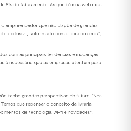
de 8% do faturamento. As que têm na web mais
Para o empreendedor que não dispõe de grandes
to exclusivo, sofre muito com a concorrência”,
dos com as principais tendências e mudanças
mas é necessário que as empresas atentem para
 não tenha grandes perspectivas de futuro. “Nos
s. Temos que repensar o conceito da livraria
ecimentos de tecnologia, wi-fi e novidades”,