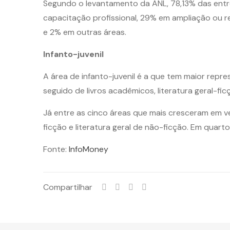
Segundo o levantamento da ANL, 78,13% das entre
capacitação profissional, 29% em ampliação ou r
e 2% em outras áreas.
Infanto-juvenil
A área de infanto-juvenil é a que tem maior repre
seguido de livros acadêmicos, literatura geral-ficç
Já entre as cinco áreas que mais cresceram em ve
ficção e literatura geral de não-ficção. Em quar
Fonte:
InfoMoney
Compartilhar