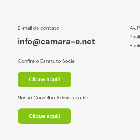
E-mail de contato
Av. 
Paul
info@camara-e.net
Paul
Confira o Estatuto Social
Clique aqui
Nosso Conselho Administrativo
Clique aqui