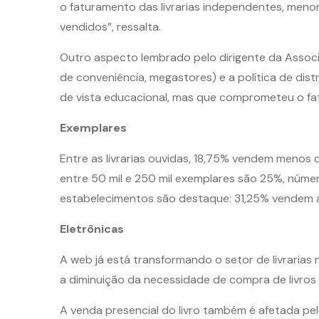
o faturamento das livrarias independentes, meno
vendidos”, ressalta.
Outro aspecto lembrado pelo dirigente da Associa
de conveniência, megastores) e a política de dist
de vista educacional, mas que comprometeu o fat
Exemplares
Entre as livrarias ouvidas, 18,75% vendem menos de
entre 50 mil e 250 mil exemplares são 25%, núme
estabelecimentos são destaque: 31,25% vendem a
Eletrônicas
A web já está transformando o setor de livrarias n
a diminuição da necessidade de compra de livros 
A venda presencial do livro também é afetada pel