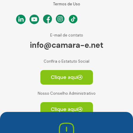
Termos de Uso
E-mail de contato
info@camara-e.net
Confira o Estatuto Social
Clique aqui
Nosso Conselho Administrativo
Clique aqui
Av. Paulista, 2064. Conjunto 14, (Edifício Paulista) -