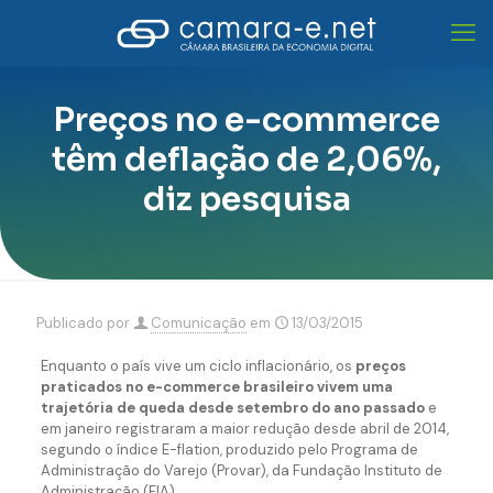
Preços no e-commerce
têm deflação de 2,06%,
diz pesquisa
Publicado por
Comunicação
em
13/03/2015
Enquanto o país vive um ciclo inflacionário, os
preços
praticados no e-commerce brasileiro vivem uma
trajetória de queda desde setembro do ano passado
e
em janeiro registraram a maior redução desde abril de 2014,
segundo o índice E-flation, produzido pelo Programa de
Administração do Varejo (Provar), da Fundação Instituto de
Administração (FIA).