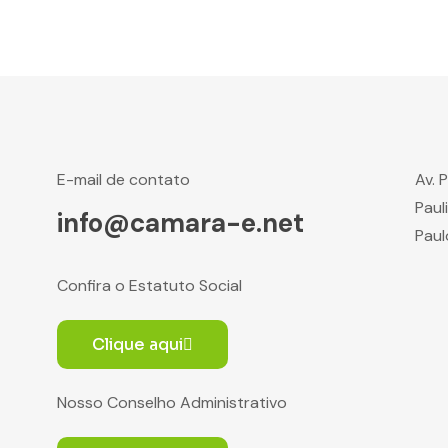
E-mail de contato
Av. 
Paul
info@camara-e.net
Paul
Confira o Estatuto Social
Clique aqui
Nosso Conselho Administrativo