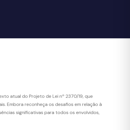
xto atual do Projeto de Lei nº 2370/19, que
ais. Embora reconheça os desafios em relação à
ências significativas para todos os envolvidos,