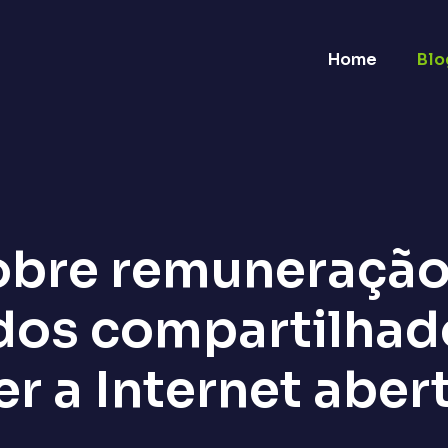
Home
Blo
obre remuneração 
dos compartilhad
 a Internet aberta