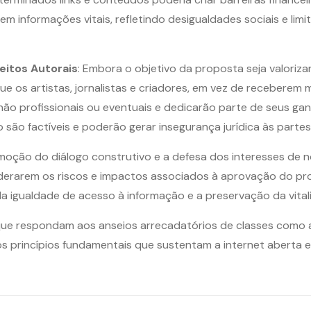
em informações vitais, refletindo desigualdades sociais e l
eitos Autorais
: Embora o objetivo da proposta seja valoriza
que os artistas, jornalistas e criadores, em vez de receberem 
não profissionais ou eventuais e dedicarão parte de seus g
são factíveis e poderão gerar insegurança jurídica às partes
ão do diálogo construtivo e a defesa dos interesses de n
erarem os riscos e impactos associados à aprovação do pro
a igualdade de acesso à informação e a preservação da vitali
e respondam aos anseios arrecadatórios de classes como a ar
 princípios fundamentais que sustentam a internet aberta e 