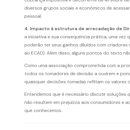
diversos grupos sociais e econômicos de acessar
pessoal.
4. Impacto à estrutura de arrecadação de Dir
a iniciativa e sua consequência prática, uma vez 
poderão ter seus ganhos diluídos com criadores 
ao ECAD). Além disso, alguns pontos do texto não 
Como uma associação comprometida com a promoç
todos os tomadores de decisão a ouvirem e pond
quaisquer decisões tomadas reflitam os valores d
Entendemos que é necessário discutir soluções qu
não resultem em prejuízos aos consumidores e aos
que conhecemos.