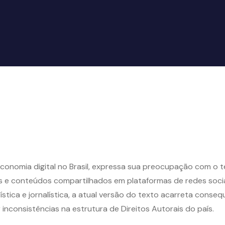
conomia digital no Brasil, expressa sua preocupação com o te
ks e conteúdos compartilhados em plataformas de redes soci
stica e jornalística, a atual versão do texto acarreta consequ
r inconsistências na estrutura de Direitos Autorais do país.