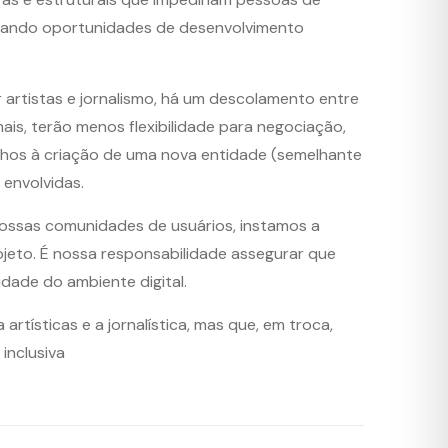
imitando oportunidades de desenvolvimento
r artistas e jornalismo, há um descolamento entre
mais, terão menos flexibilidade para negociação,
anhos à criação de uma nova entidade (semelhante
 envolvidas.
ossas comunidades de usuários, instamos a
jeto. É nossa responsabilidade assegurar que
dade do ambiente digital.
tísticas e a jornalística, mas que, em troca,
inclusiva